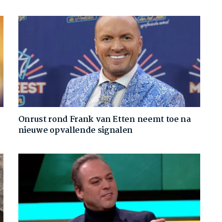
d
Onrust rond Frank van Etten neemt toe na
nieuwe opvallende signalen