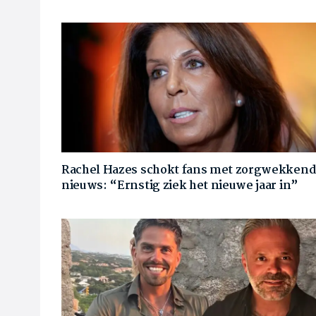
Rachel Hazes schokt fans met zorgwekken
nieuws: “Ernstig ziek het nieuwe jaar in”