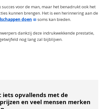
jk succes voor de man, maar het benadrukt ook het
cties kunnen brengen. Het is een herinnering aan de
dschappen doen
soms kan bieden.
jnwerpers dankzij deze indrukwekkende prestatie,
etwijfeld nog lang zal bijblijven.
t iets opvallends met de
prijzen en veel mensen merken