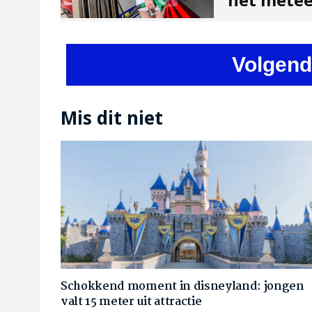
het mete
Volgend
Mis dit niet
Schokkend moment in disneyland: jongen
valt 15 meter uit attractie