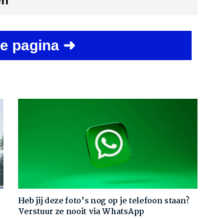
en
e pagina ➜
Heb jij deze foto’s nog op je telefoon staan?
Verstuur ze nooit via WhatsApp