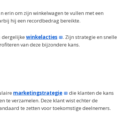
n erin om zijn winkelwagen te vullen met een
bij hij een recordbedrag bereikte.
j dergelijke
winkelacties
. Zijn strategie en snelle
rofiteren van deze bijzondere kans.
ulaire
marketingstrategie
die klanten de kans
en te verzamelen. Deze klant wist echter de
tandaard te zetten voor toekomstige deelnemers.