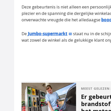
Deze gebeurtenis is niet alleen een persoonli
plezier en de spanning die dergelijke winkela
onverwachte vreugde die het alledaagse
boo
De
Jumbo-supermarkt
staat nu in de schi
wat zowel de winkel als de gelukkige klant ong
MEEST GELEZEN:
Er gebeur
brandstof