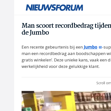
Man scoort recordbedrag tijden
de Jumbo
Een recente gebeurtenis bij een
Jumbo
-sup
man een recordbedrag aan boodschappen wist 
gratis winkelen’. Deze unieke kans, vaak een
werkelijkheid voor deze gelukkige klant.
Scroll om