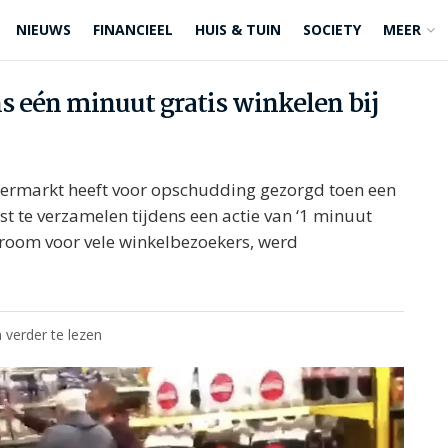
NIEUWS
FINANCIEEL
HUIS & TUIN
SOCIETY
MEER
s eén minuut gratis winkelen bij
ermarkt heeft voor opschudding gezorgd toen een
te verzamelen tijdens een actie van ‘1 minuut
 droom voor vele winkelbezoekers, werd
 verder te lezen