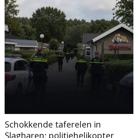
Schokkende taferelen in
Slagharen: politiehelikopter