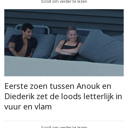
Scroll om verder te lezen
Eerste zoen tussen Anouk en
Diederik zet de loods letterlijk in
vuur en vlam
Scroll om verder te lezen