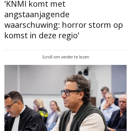
‘KNMI komt met
angstaanjagende
waarschuwing: horror storm op
komst in deze regio’
Scroll om verder te lezen