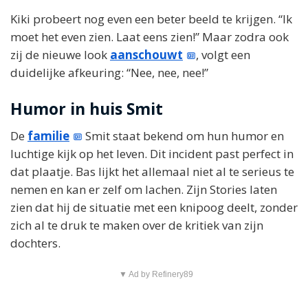
Kiki probeert nog even een beter beeld te krijgen. “Ik
moet het even zien. Laat eens zien!” Maar zodra ook
zij de nieuwe look
aanschouwt
, volgt een
duidelijke afkeuring: “Nee, nee, nee!”
Humor in huis Smit
De
familie
Smit staat bekend om hun humor en
luchtige kijk op het leven. Dit incident past perfect in
dat plaatje. Bas lijkt het allemaal niet al te serieus te
nemen en kan er zelf om lachen. Zijn Stories laten
zien dat hij de situatie met een knipoog deelt, zonder
zich al te druk te maken over de kritiek van zijn
dochters.
▼ Ad by Refinery89