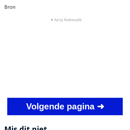
Bron
▼ Ad by Refinery89
Volgende pagina ➜
Mis dit niet