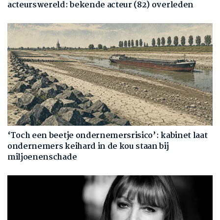
acteurswereld: bekende acteur (82) overleden
‘Toch een beetje ondernemersrisico’: kabinet laat
ondernemers keihard in de kou staan bij
miljoenenschade