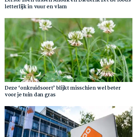
Eerste zoen tussen Anouk en Diederik zet de loods
letterlijk in vuur en vlam
Deze ‘onkruidsoort’ blijkt misschien wel beter
voor je tuin dan gras