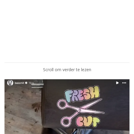
Scroll om verder te lezen