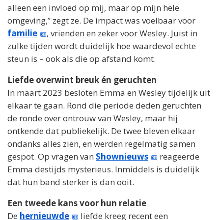
alleen een invloed op mij, maar op mijn hele
omgeving,” zegt ze. De impact was voelbaar voor
familie
, vrienden en zeker voor Wesley. Juist in
zulke tijden wordt duidelijk hoe waardevol echte
steun is – ook als die op afstand komt.
Liefde overwint breuk én geruchten
In maart 2023 besloten Emma en Wesley tijdelijk uit
elkaar te gaan. Rond die periode deden geruchten
de ronde over ontrouw van Wesley, maar hij
ontkende dat publiekelijk. De twee bleven elkaar
ondanks alles zien, en werden regelmatig samen
gespot. Op vragen van
Shownieuws
reageerde
Emma destijds mysterieus. Inmiddels is duidelijk
dat hun band sterker is dan ooit.
Een tweede kans voor hun relatie
De
hernieuwde
liefde kreeg recent een