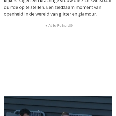
kijkers zagen een krachtige vrouw die zich kwetsbaar
durfde op te stellen. Een zeldzaam moment van
openheid in de wereld van glitter en glamour.
▼ Ad by Refinery89