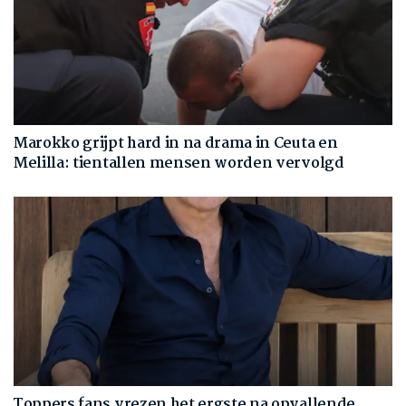
Marokko grijpt hard in na drama in Ceuta en
Melilla: tientallen mensen worden vervolgd
Toppers fans vrezen het ergste na opvallende