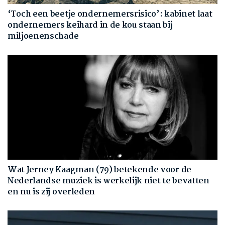
‘Toch een beetje ondernemersrisico’: kabinet laat
ondernemers keihard in de kou staan bij
miljoenenschade
Wat Jerney Kaagman (79) betekende voor de
Nederlandse muziek is werkelijk niet te bevatten
en nu is zij overleden