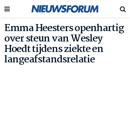
Emma Heesters openhartig
over steun van Wesley
Hoedt tijdens ziekte en
langeafstandsrelatie