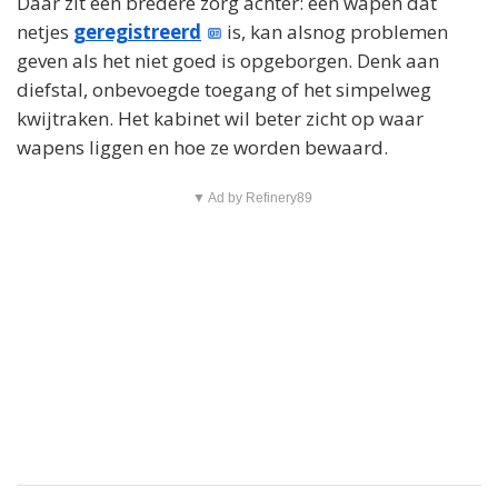
Daar zit een bredere zorg achter: een wapen dat
netjes
geregistreerd
is, kan alsnog problemen
geven als het niet goed is opgeborgen. Denk aan
diefstal, onbevoegde toegang of het simpelweg
kwijtraken. Het kabinet wil beter zicht op waar
wapens liggen en hoe ze worden bewaard.
▼ Ad by Refinery89