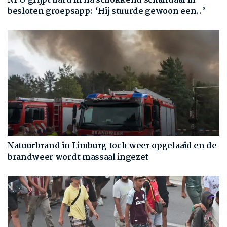
NPO grijpt hard in na schokkend schandaal in
besloten groepsapp: ‘Hij stuurde gewoon een..’
Natuurbrand in Limburg toch weer opgelaaid en de
brandweer wordt massaal ingezet