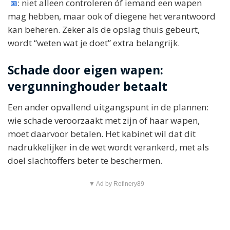
: niet alleen controleren óf iemand een wapen
mag hebben, maar ook of diegene het verantwoord
kan beheren. Zeker als de opslag thuis gebeurt,
wordt “weten wat je doet” extra belangrijk.
Schade door eigen wapen:
vergunninghouder betaalt
Een ander opvallend uitgangspunt in de plannen:
wie schade veroorzaakt met zijn of haar wapen,
moet daarvoor betalen. Het kabinet wil dat dit
nadrukkelijker in de wet wordt verankerd, met als
doel slachtoffers beter te beschermen.
▼ Ad by Refinery89