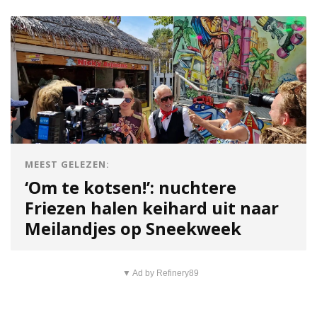
MEEST GELEZEN:
‘Om te kotsen!’: nuchtere
Friezen halen keihard uit naar
Meilandjes op Sneekweek
▼ Ad by Refinery89