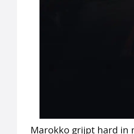
Marokko grijpt hard in 