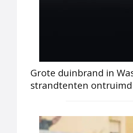
Grote duinbrand in Wass
strandtenten ontruimd