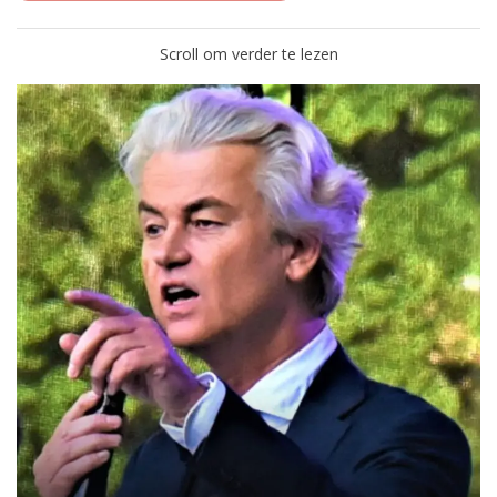
Scroll om verder te lezen