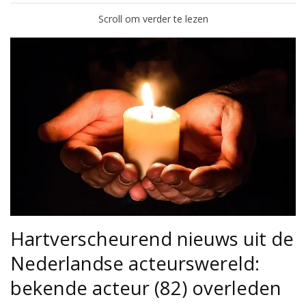
Scroll om verder te lezen
Hartverscheurend nieuws uit de
Nederlandse acteurswereld:
bekende acteur (82) overleden