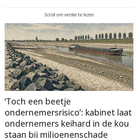
Scroll om verder te lezen
‘Toch een beetje
ondernemersrisico’: kabinet laat
ondernemers keihard in de kou
staan bij miljoenenschade