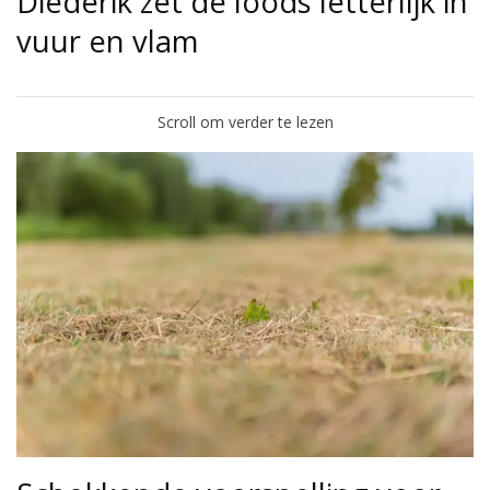
Diederik zet de loods letterlijk in
vuur en vlam
Scroll om verder te lezen