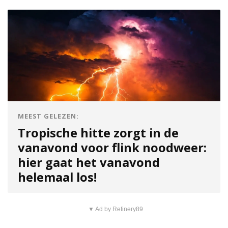
MEEST GELEZEN:
Tropische hitte zorgt in de
vanavond voor flink noodweer:
hier gaat het vanavond
helemaal los!
▼ Ad by Refinery89