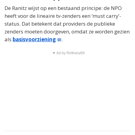
De Ranitz wijst op een bestaand principe: de NPO
heeft voor de lineaire tv-zenders een ‘must carry’-
status. Dat betekent dat providers de publieke
zenders moeten doorgeven, omdat ze worden gezien
als
basisvoorziening
.
▼ Ad by Refinery89