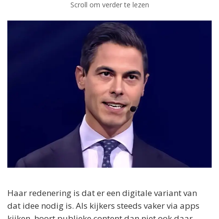
Scroll om verder te lezen
Haar redenering is dat er een digitale variant van
dat idee nodig is. Als kijkers steeds vaker via apps
kijken, hoort publieke content dan niet ook daar