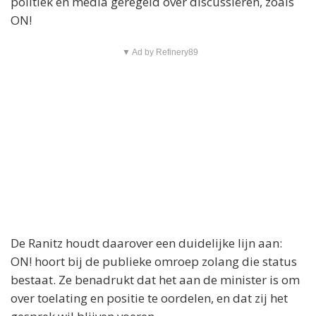
politiek en media geregeld over discussiëren, zoals
ON!
▼ Ad by Refinery89
De Ranitz houdt daarover een duidelijke lijn aan:
ON! hoort bij de publieke omroep zolang die status
bestaat. Ze benadrukt dat het aan de minister is om
over toelating en positie te oordelen, en dat zij het