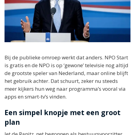
Bij de publieke omroep werkt dat anders. NPO Start
is gratis en de NPO is op ‘gewone’ televisie nog altijd
de grootste speler van Nederland, maar online blijft
het gebruik achter. Dat schuurt, zeker nu steeds
meer kijkers hun weg naar programma’s vooral via
apps en smart-tv’s vinden.
Een simpel knopje met een groot
plan
Jet de Ranitz, net begonnen als bestuursvoorzitter