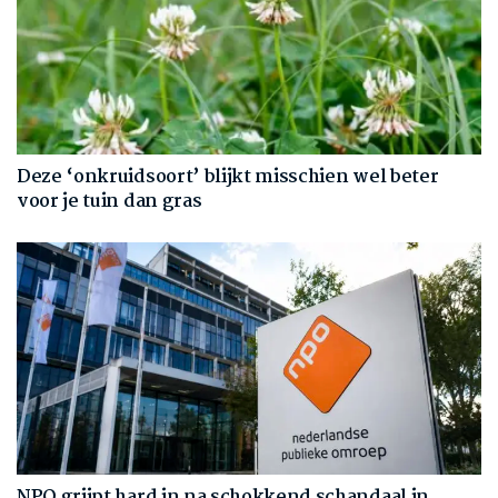
Deze ‘onkruidsoort’ blijkt misschien wel beter
voor je tuin dan gras
NPO grijpt hard in na schokkend schandaal in