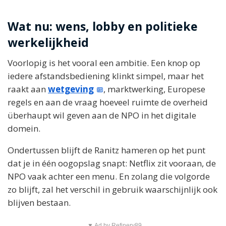
Wat nu: wens, lobby en politieke
werkelijkheid
Voorlopig is het vooral een ambitie. Een knop op
iedere afstandsbediening klinkt simpel, maar het
raakt aan
wetgeving
, marktwerking, Europese
regels en aan de vraag hoeveel ruimte de overheid
überhaupt wil geven aan de NPO in het digitale
domein.
Ondertussen blijft de Ranitz hameren op het punt
dat je in één oogopslag snapt: Netflix zit vooraan, de
NPO vaak achter een menu. En zolang die volgorde
zo blijft, zal het verschil in gebruik waarschijnlijk ook
blijven bestaan.
▼ Ad by Refinery89