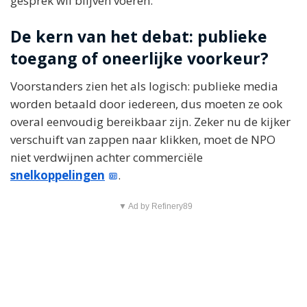
gesprek wil blijven voeren.
De kern van het debat: publieke
toegang of oneerlijke voorkeur?
Voorstanders zien het als logisch: publieke media
worden betaald door iedereen, dus moeten ze ook
overal eenvoudig bereikbaar zijn. Zeker nu de kijker
verschuift van zappen naar klikken, moet de NPO
niet verdwijnen achter commerciële
snelkoppelingen
.
▼ Ad by Refinery89