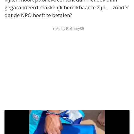
gegarandeerd makkelijk bereikbaar te zijn — zonder
dat de NPO hoeft te betalen?
▼ Ad by Refinery89