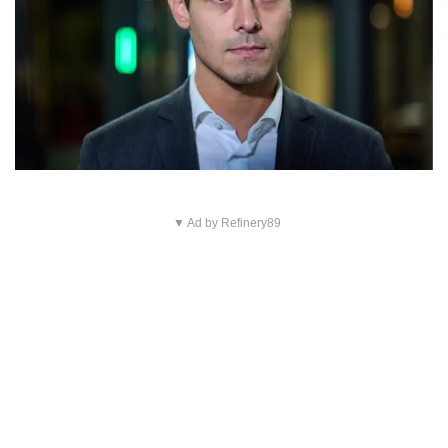
▼ Ad by Refinery89