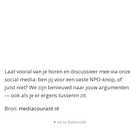
Laat vooral van je horen en discussieer mee via onze
social media: ben jij voor een vaste NPO-knop, of
juist niet? We zijn benieuwd naar jouw argumenten
— ook als je er ergens tussenin zit.
Bron:
mediacourant.nl
▼ Ad by Refinery89