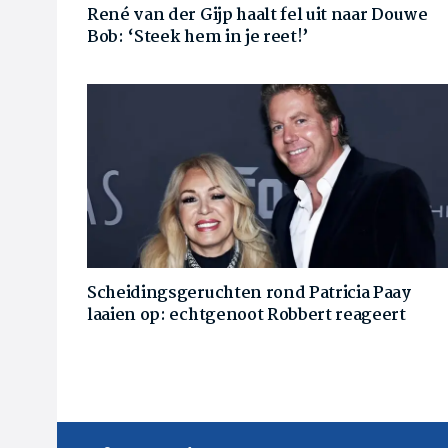
René van der Gijp haalt fel uit naar Douwe
Bob: ‘Steek hem in je reet!’
Scheidingsgeruchten rond Patricia Paay
laaien op: echtgenoot Robbert reageert