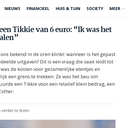
NIEUWS
FINANCIEEL
HUIS & TUIN
SOCIETY
MEER
 een Tikkie van 6 euro: “Ik was het
talen”
ons bekend in de oren klinkt: wanneer is het gepast
deelde uitgaven? Dit is een vraag die vaak leidt tot
 was de kosten voor gezamenlijke etentjes en
lijk een grens te trekken. Ze was het beu om
uurde een Tikkie voor een relatief klein bedrag, een
Esther.
 verder te lezen