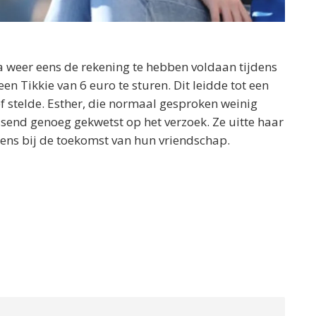
a weer eens de rekening te hebben voldaan tijdens
een Tikkie van 6 euro te sturen. Dit leidde tot een
ef stelde. Esther, die normaal gesproken weinig
ssend genoeg gekwetst op het verzoek. Ze uitte haar
kens bij de toekomst van hun vriendschap.