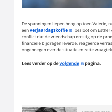
De spanningen liepen hoog op toen Valerie, n
een
verjaardagskoffie
, besloot om Esther 
conflict dat de vriendschap ernstig op de pro
financiële bijdragen leverde, reageerde verra
ongenoegen over de situatie en zette vraagte
Lees verder op de
volgende
pagina.