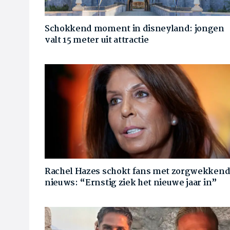
Schokkend moment in disneyland: jongen
valt 15 meter uit attractie
Rachel Hazes schokt fans met zorgwekken
nieuws: “Ernstig ziek het nieuwe jaar in”