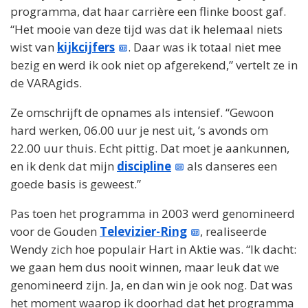
programma, dat haar carrière een flinke boost gaf.
“Het mooie van deze tijd was dat ik helemaal niets
wist van
kijkcijfers
. Daar was ik totaal niet mee
bezig en werd ik ook niet op afgerekend,” vertelt ze in
de VARAgids.
Ze omschrijft de opnames als intensief. “Gewoon
hard werken, 06.00 uur je nest uit, ’s avonds om
22.00 uur thuis. Echt pittig. Dat moet je aankunnen,
en ik denk dat mijn
discipline
als danseres een
goede basis is geweest.”
Pas toen het programma in 2003 werd genomineerd
voor de Gouden
Televizier-Ring
, realiseerde
Wendy zich hoe populair Hart in Aktie was. “Ik dacht:
we gaan hem dus nooit winnen, maar leuk dat we
genomineerd zijn. Ja, en dan win je ook nog. Dat was
het moment waarop ik doorhad dat het programma