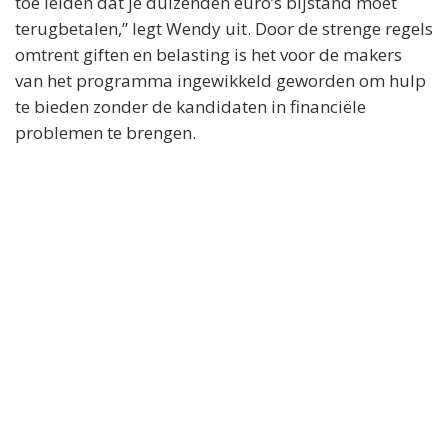
toe leiden dat je duizenden euro’s bijstand moet
terugbetalen,” legt Wendy uit. Door de strenge regels
omtrent giften en belasting is het voor de makers
van het programma ingewikkeld geworden om hulp
te bieden zonder de kandidaten in financiële
problemen te brengen.