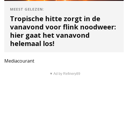
MEEST GELEZEN:
Tropische hitte zorgt in de
vanavond voor flink noodweer:
hier gaat het vanavond
helemaal los!
Mediacourant
▼ Ad by Refinery89