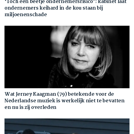
‘Toch een beetje ondernemersrisico’: kabinet laat
ondernemers keihard in de kou staan bij
miljoenenschade
Wat Jerney Kaagman (79) betekende voor de
Nederlandse muziek is werkelijk niet te bevatten
en nu is zij overleden