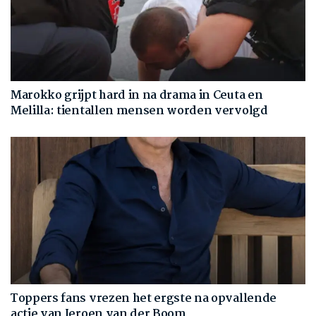
Marokko grijpt hard in na drama in Ceuta en
Melilla: tientallen mensen worden vervolgd
Toppers fans vrezen het ergste na opvallende
actie van Jeroen van der Boom