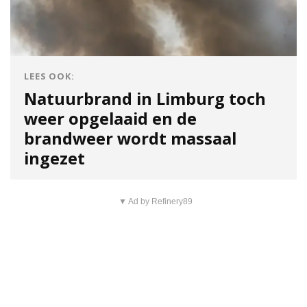
LEES OOK:
Natuurbrand in Limburg toch
weer opgelaaid en de
brandweer wordt massaal
ingezet
▼ Ad by Refinery89