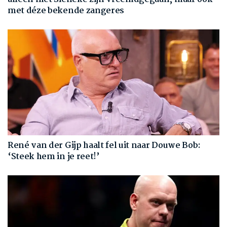
met déze bekende zangeres
René van der Gijp haalt fel uit naar Douwe Bob:
‘Steek hem in je reet!’