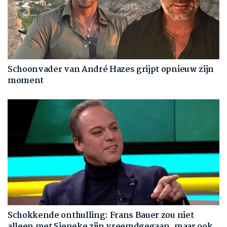
Schoonvader van André Hazes grijpt opnieuw zijn
moment
Schokkende onthulling: Frans Bauer zou niet
alleen met Sieneke zijn vreemdgegaan, maar ook