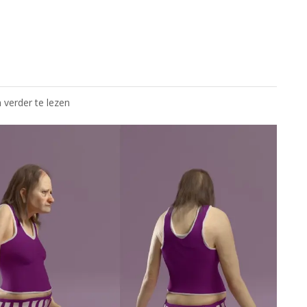
 verder te lezen