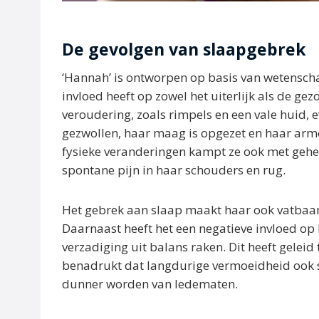
De gevolgen van slaapgebrek
‘Hannah’ is ontworpen op basis van wetenscha
invloed heeft op zowel het uiterlijk als de ge
veroudering, zoals rimpels en een vale huid, e
gezwollen, haar maag is opgezet en haar arme
fysieke veranderingen kampt ze ook met gehe
spontane pijn in haar schouders en rug.
Het gebrek aan slaap maakt haar ook vatbaard
Daarnaast heeft het een negatieve invloed o
verzadiging uit balans raken. Dit heeft gelei
benadrukt dat langdurige vermoeidheid ook sp
dunner worden van ledematen.