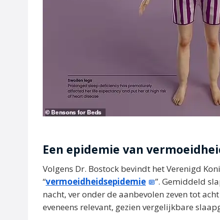
Een epidemie van vermoeidhei
Volgens Dr. Bostock bevindt het Verenigd Koni
“
vermoeidheidsepidemie
”. Gemiddeld sla
nacht, ver onder de aanbevolen zeven tot acht
eveneens relevant, gezien vergelijkbare slaa