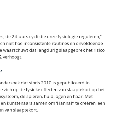
s, de 24-uurs cycli die onze fysiologie reguleren,”
zich niet hoe inconsistente routines en onvoldoende
e waarschuwt dat langdurig slaapgebrek het risico
2 verhoogt.
’
onderzoek dat sinds 2010 is gepubliceerd in
tte zich op de fysieke effecten van slaaptekort op het
ysteem, de spieren, huid, ogen en haar. Met
en kunstenaars samen om ‘Hannah’ te creëren, een
n van slaaptekort.