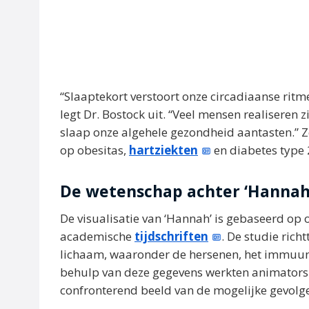
“Slaaptekort verstoort onze circadiaanse ritme
legt Dr. Bostock uit. “Veel mensen realiseren 
slaap onze algehele gezondheid aantasten.” Z
op obesitas,
hartziekten
en diabetes type 
De wetenschap achter ‘Hannah
De visualisatie van ‘Hannah’ is gebaseerd op 
academische
tijdschriften
. De studie rich
lichaam, waaronder de hersenen, het immuuns
behulp van deze gegevens werkten animators 
confronterend beeld van de mogelijke gevolge