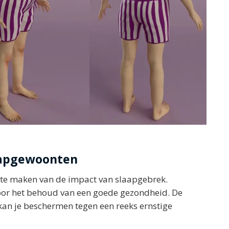
laapgewoonten
 te maken van de impact van slaapgebrek.
 voor het behoud van een goede gezondheid. De
 kan je beschermen tegen een reeks ernstige