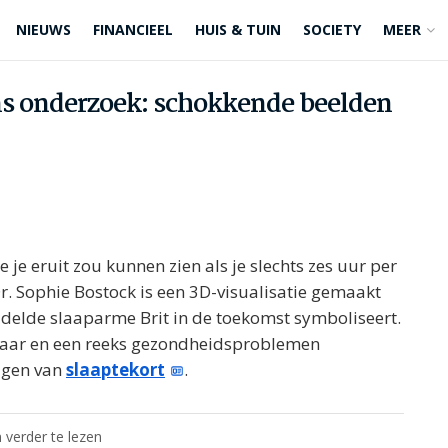
NIEUWS
FINANCIEEL
HUIS & TUIN
SOCIETY
MEER
ens onderzoek: schokkende beelden
je eruit zou kunnen zien als je slechts zes uur per
r. Sophie Bostock is een 3D-visualisatie gemaakt
ddelde slaaparme Brit in de toekomst symboliseert.
haar en een reeks gezondheidsproblemen
lgen van
slaaptekort
.
 verder te lezen