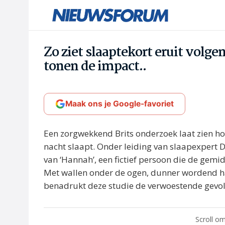
Zo ziet slaaptekort eruit volg
tonen de impact..
Maak ons je Google-favoriet
Een zorgwekkend Brits onderzoek laat zien hoe 
nacht slaapt. Onder leiding van slaapexpert D
van ‘Hannah’, een fictief persoon die de gemi
Met wallen onder de ogen, dunner wordend 
benadrukt deze studie de verwoestende gevo
Scroll om