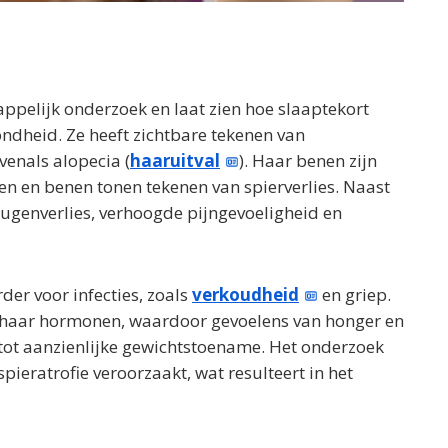
ppelijk onderzoek en laat zien hoe slaaptekort
zondheid. Ze heeft zichtbare tekenen van
venals alopecia (
haaruitval
). Haar benen zijn
n en benen tonen tekenen van spierverlies. Naast
ugenverlies, verhoogde pijngevoeligheid en
er voor infecties, zoals
verkoudheid
en griep.
p haar hormonen, waardoor gevoelens van honger en
d tot aanzienlijke gewichtstoename. Het onderzoek
ieratrofie veroorzaakt, wat resulteert in het