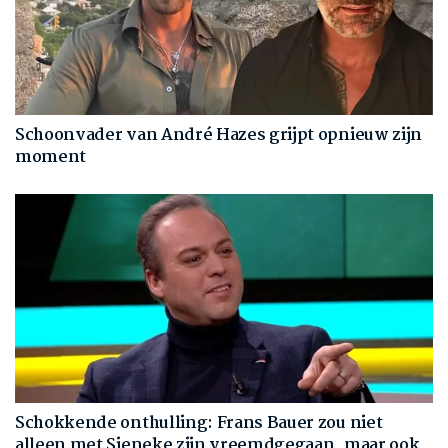
Schoonvader van André Hazes grijpt opnieuw zijn
moment
Schokkende onthulling: Frans Bauer zou niet
alleen met Sieneke zijn vreemdgegaan, maar ook