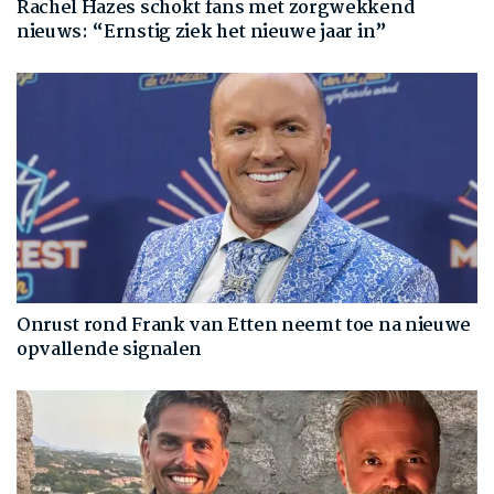
Rachel Hazes schokt fans met zorgwekkend
nieuws: “Ernstig ziek het nieuwe jaar in”
Onrust rond Frank van Etten neemt toe na nieuwe
opvallende signalen