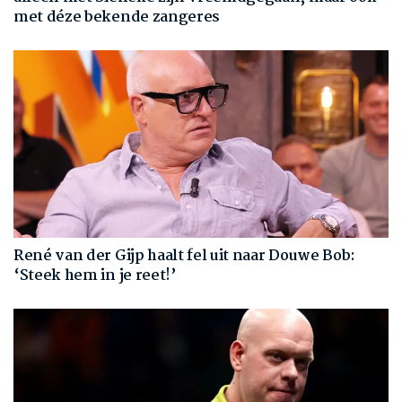
met déze bekende zangeres
René van der Gijp haalt fel uit naar Douwe Bob:
‘Steek hem in je reet!’