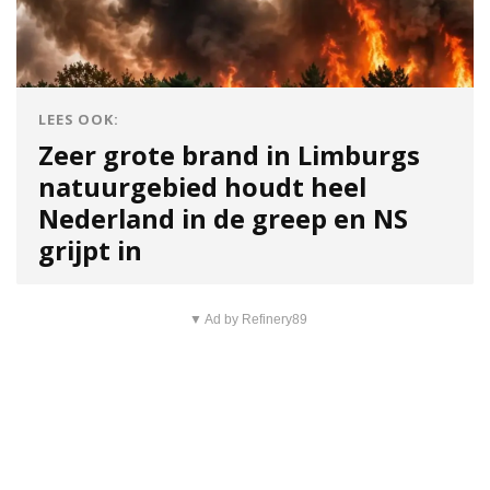
LEES OOK:
Zeer grote brand in Limburgs
natuurgebied houdt heel
Nederland in de greep en NS
grijpt in
▼ Ad by Refinery89