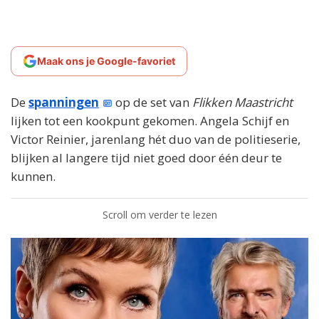
Maak ons je Google-favoriet
De
spanningen
op de set van
Flikken Maastricht
lijken tot een kookpunt gekomen. Angela Schijf en
Victor Reinier, jarenlang hét duo van de politieserie,
blijken al langere tijd niet goed door één deur te
kunnen.
Scroll om verder te lezen