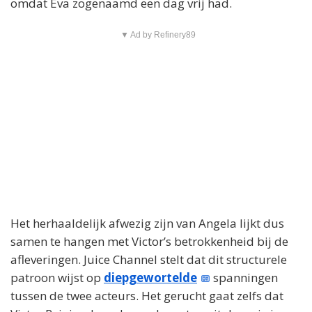
omdat Eva zogenaamd een dag vrij had.
▼ Ad by Refinery89
Het herhaaldelijk afwezig zijn van Angela lijkt dus
samen te hangen met Victor’s betrokkenheid bij de
afleveringen. Juice Channel stelt dat dit structurele
patroon wijst op
diepgewortelde
spanningen
tussen de twee acteurs. Het gerucht gaat zelfs dat