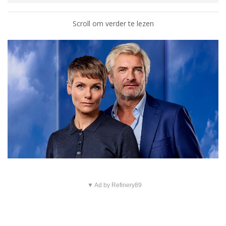
Scroll om verder te lezen
▼ Ad by Refinery89