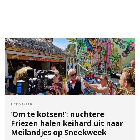
LEES OOK:
‘Om te kotsen!’: nuchtere
Friezen halen keihard uit naar
Meilandjes op Sneekweek