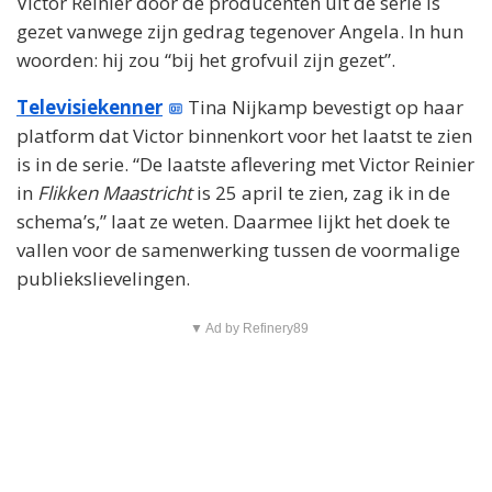
Victor Reinier door de producenten uit de serie is
gezet vanwege zijn gedrag tegenover Angela. In hun
woorden: hij zou “bij het grofvuil zijn gezet”.
Televisiekenner
Tina Nijkamp bevestigt op haar
platform dat Victor binnenkort voor het laatst te zien
is in de serie. “De laatste aflevering met Victor Reinier
in
Flikken Maastricht
is 25 april te zien, zag ik in de
schema’s,” laat ze weten. Daarmee lijkt het doek te
vallen voor de samenwerking tussen de voormalige
publiekslievelingen.
▼ Ad by Refinery89