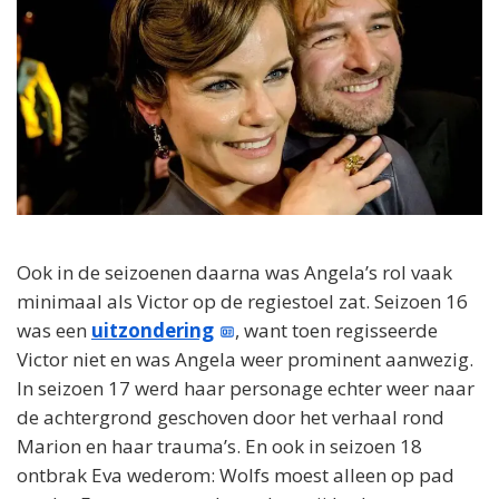
Ook in de seizoenen daarna was Angela’s rol vaak
minimaal als Victor op de regiestoel zat. Seizoen 16
was een
uitzondering
, want toen regisseerde
Victor niet en was Angela weer prominent aanwezig.
In seizoen 17 werd haar personage echter weer naar
de achtergrond geschoven door het verhaal rond
Marion en haar trauma’s. En ook in seizoen 18
ontbrak Eva wederom: Wolfs moest alleen op pad