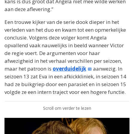
kans is dus groot dat Angela niet mee wilde werken
aan deze aflevering.”
Een trouwe kijker van de serie dook dieper in het
verleden van het duo en kwam tot een opmerkelijke
conclusie. Volgens deze volger komt Angela
opvallend vaak nauwelijks in beeld wanneer Victor
de regie voert. De argumenten voor haar
afwezigheid in het verhaal verschillen per seizoen,
maar het patroon is
overduidelijk
aanwezig. In
seizoen 13 zat Eva in een afkickkliniek, in seizoen 14
had ze buikgriep door een parasiet en in seizoen 15
volgde ze een intern traject voor een hogere functie.
Scroll om verder te lezen