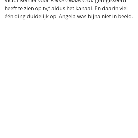
Victor Reinier voor
Flikken Maastricht
geregisseerd
heeft te zien op tv,” aldus het kanaal. En daarin viel
één ding duidelijk op: Angela was bijna niet in beeld.