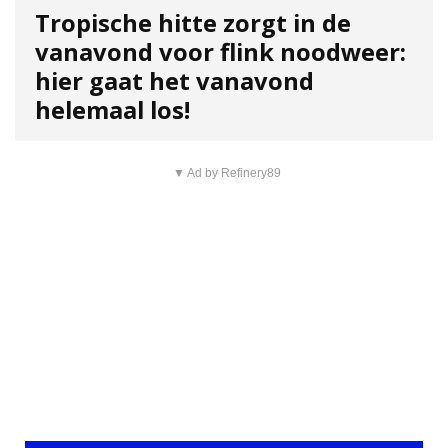
Tropische hitte zorgt in de
vanavond voor flink noodweer:
hier gaat het vanavond
helemaal los!
▼ Ad by Refinery89