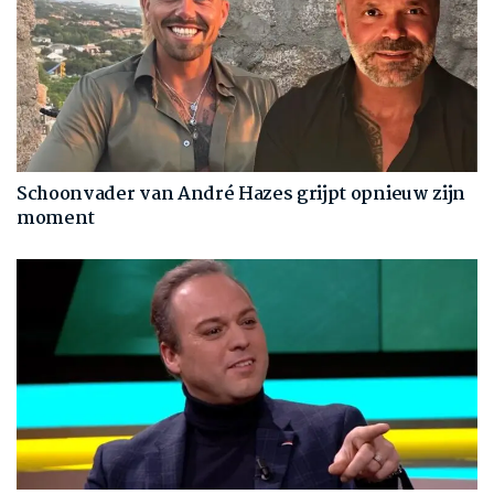
Schoonvader van André Hazes grijpt opnieuw zijn
moment