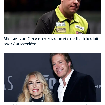
Michael van Gerwen verrast met drastisch besluit
over dartcarrière