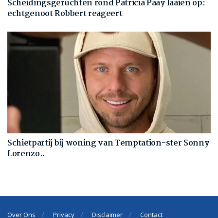
Scheidingsgeruchten rond Patricia Paay laaien op:
echtgenoot Robbert reageert
Schietpartij bij woning van Temptation-ster Sonny
Lorenzo..
Over Ons
Privacy
Disclaimer
Contact