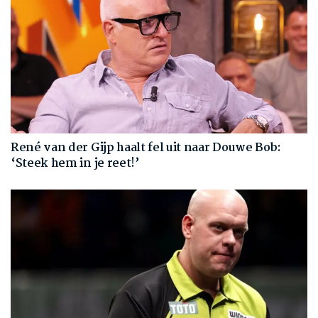
René van der Gijp haalt fel uit naar Douwe Bob:
‘Steek hem in je reet!’