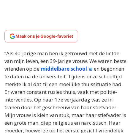
Maak ons je Google-favoriet
“Als 40-jarige man ben ik getrouwd met de liefde
van mijn leven, een 39-jarige vrouw. We waren beste
vrienden op de
middelbare school
en begonnen
te daten na de universiteit. Tijdens onze schooltijd
merkte ik al dat zij een moeilijke thuissituatie had.
Er waren constant ruzies thuis, vaak met politie-
interventies. Op haar 17e verjaardag was ze in
tranen door het geschreeuw van haar stiefvader.
Mijn vrouw is klein van stuk, maar haar stiefvader is
een grote man, diep religieus en narcistisch. Haar
moeder, hoewel ze op het eerste gezicht vriendelijk