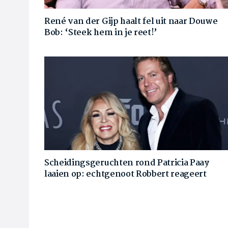
René van der Gijp haalt fel uit naar Douwe
Bob: ‘Steek hem in je reet!’
Scheidingsgeruchten rond Patricia Paay
laaien op: echtgenoot Robbert reageert