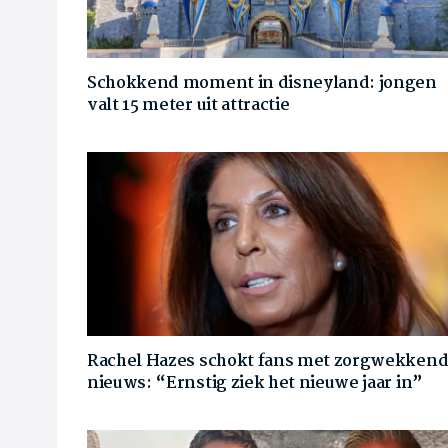
Schokkend moment in disneyland: jongen
valt 15 meter uit attractie
Rachel Hazes schokt fans met zorgwekken
nieuws: “Ernstig ziek het nieuwe jaar in”