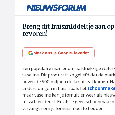
Breng dit huismiddeltje aan op 
tevoren!
Maak ons je Google-favoriet
Een populaire manier om hardnekkige waterkr
vaseline. Dit product is zo geliefd dat de m
boven de 500 miljoen dollar uit zal komen. Na
andere dingen in huis, zoals het
schoonmak
maar vaseline kan je fornuis er weer als nieuw
misschien denkt. En als je geen schoonmaakmi
vervanger om je fornuis mooi te houden.