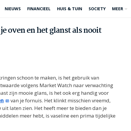
NIEUWS
FINANCIEEL
HUIS & TUIN
SOCIETY
MEER
je oven en het glanst als nooit
ingen schoon te maken, is het gebruik van
arktwaarde volgens Market Watch naar verwachting
ast zijn mooie glans, is het ook erg handig voor
en
van je fornuis. Het klinkt misschien vreemd,
 uit laten zien. Het heeft meer te bieden dan je
ddelen meer hebt, is vaseline een prima tijdelijke