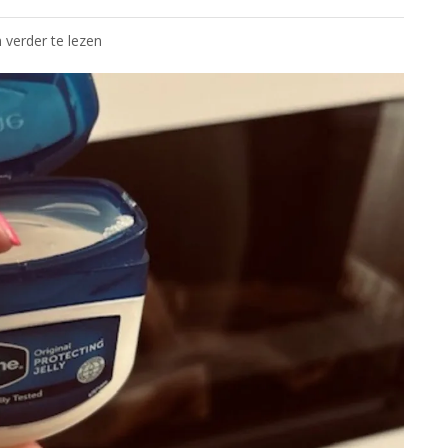
 verder te lezen