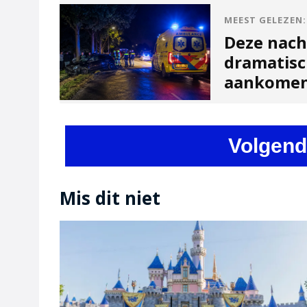
MEEST GELEZEN:
Deze nach
dramatisc
aankome
Volgend
Mis dit niet