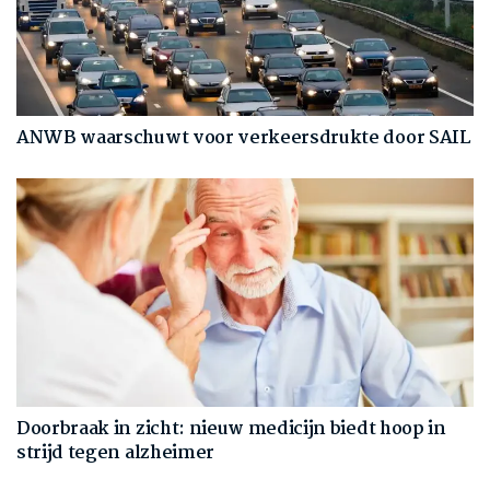
ANWB waarschuwt voor verkeersdrukte door SAIL
Doorbraak in zicht: nieuw medicijn biedt hoop in
strijd tegen alzheimer