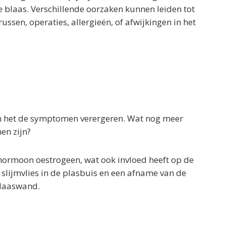
e blaas. Verschillende oorzaken kunnen leiden tot
ssen, operaties, allergieën, of afwijkingen in het
kan het de symptomen verergeren. Wat nog meer
en zijn?
hormoon oestrogeen, wat ook invloed heeft op de
 slijmvlies in de plasbuis en een afname van de
laaswand.