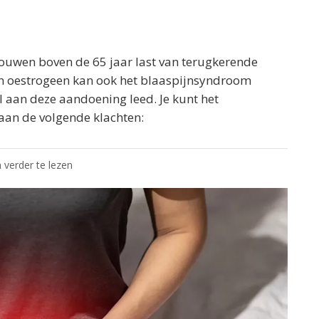
rouwen boven de 65 jaar last van terugkerende
n oestrogeen kan ook het blaaspijnsyndroom
al aan deze aandoening leed. Je kunt het
an de volgende klachten:
 verder te lezen