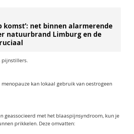
p komst’: net binnen alarmerende
er natuurbrand Limburg en de
ruciaal
ijnstillers.
de menopauze kan lokaal gebruik van oestrogeen
ten geassocieerd met het blaaspijnsyndroom, kun je
kunnen prikkelen. Deze omvatten: