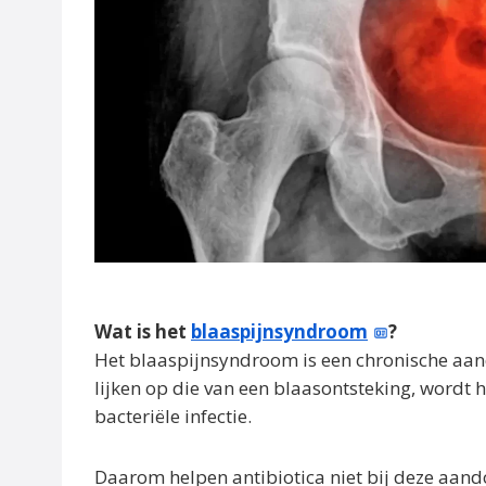
Wat is het
blaaspijnsyndroom
?
Het blaaspijnsyndroom is een chronische aan
lijken op die van een blaasontsteking, wordt
bacteriële infectie.
Daarom helpen antibiotica niet bij deze aa