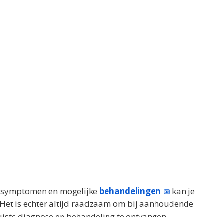
e symptomen en mogelijke
behandelingen
kan je
Het is echter altijd raadzaam om bij aanhoudende
uiste diagnose en behandeling te ontvangen.