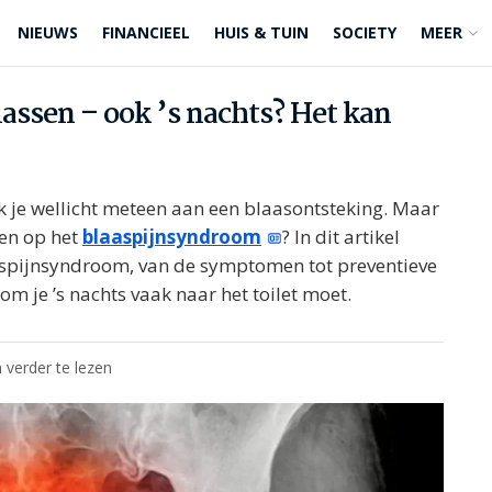
NIEUWS
FINANCIEEL
HUIS & TUIN
SOCIETY
MEER
lassen – ook ’s nachts? Het kan
k je wellicht meteen aan een blaasontsteking. Maar
en op het
blaaspijnsyndroom
? In dit artikel
aaspijnsyndroom, van de symptomen tot preventieve
om je ’s nachts vaak naar het toilet moet.
 verder te lezen