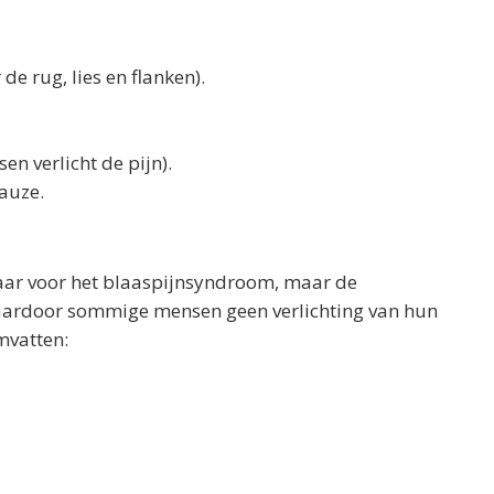
de rug, lies en flanken).
en verlicht de pijn).
auze.
baar voor het blaaspijnsyndroom, maar de
, waardoor sommige mensen geen verlichting van hun
mvatten: