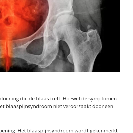
doening die de blaas treft. Hoewel de symptomen
 het blaaspijnsyndroom niet veroorzaakt door een
ndoening. Het blaaspijnsyndroom wordt gekenmerkt