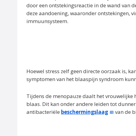
door een ontstekingsreactie in de wand van d
deze aandoening, waaronder ontstekingen, viru
immuunsysteem.
Hoewel stress zelf geen directe oorzaak is, 
symptomen van het blaaspijn syndroom kunn
Tijdens de menopauze daalt het vrouwelijke 
blaas. Dit kan onder andere leiden tot dunner
antibacteriële
beschermingslaag
van de b