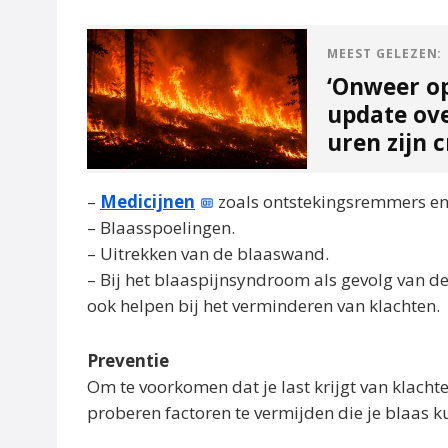
MEEST GELEZEN:
‘Onweer o
update ov
uren zijn c
–
Medicijnen
zoals ontstekingsremmers en p
– Blaasspoelingen.
– Uitrekken van de blaaswand.
– Bij het blaaspijnsyndroom als gevolg van 
ook helpen bij het verminderen van klachten.
Preventie
Om te voorkomen dat je last krijgt van klach
proberen factoren te vermijden die je blaas 