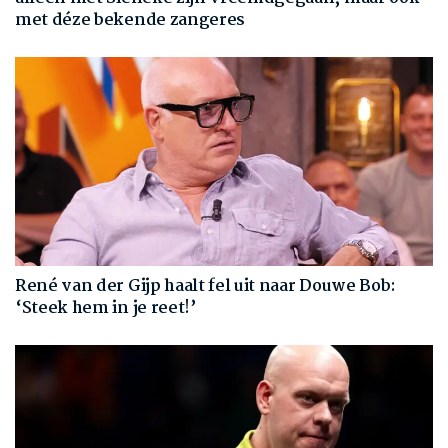
met déze bekende zangeres
René van der Gijp haalt fel uit naar Douwe Bob:
‘Steek hem in je reet!’