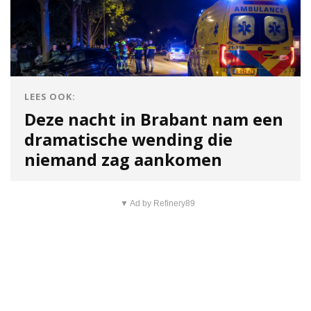
LEES OOK:
Deze nacht in Brabant nam een
dramatische wending die
niemand zag aankomen
▼ Ad by Refinery89