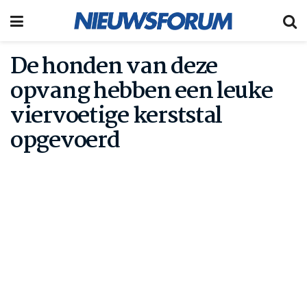
De honden van deze
opvang hebben een leuke
viervoetige kerststal
opgevoerd