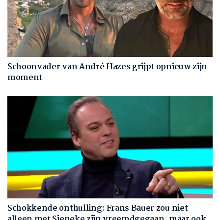
Schoonvader van André Hazes grijpt opnieuw zijn
moment
Schokkende onthulling: Frans Bauer zou niet
alleen met Sieneke zijn vreemdgegaan, maar ook