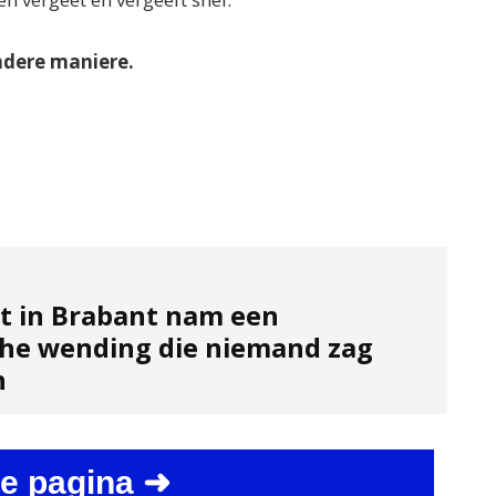
ndere maniere.
t in Brabant nam een
he wending die niemand zag
n
e pagina ➜