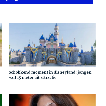
Schokkend moment in disneyland: jongen
valt 15 meter uit attractie