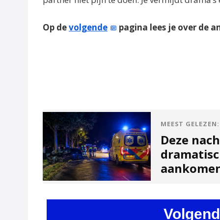
Op de
volgende
pagina lees je over de a
MEEST GELEZEN:
Deze nach
dramatisc
aankome
Volgend