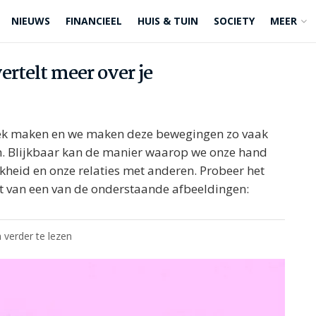
NIEUWS
FINANCIEEL
HUIS & TUIN
SOCIETY
MEER
vertelt meer over je
ek maken en we maken deze bewegingen zo vaak
. Blijkbaar kan de manier waarop we onze hand
ijkheid en onze relaties met anderen. Probeer het
mt van een van de onderstaande afbeeldingen:
 verder te lezen