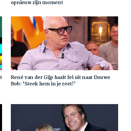
opnieuw zijn moment
t
René van der Gijp haalt fel uit naar Douwe
Bob: ‘Steek hem in je reet!’