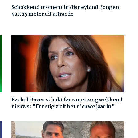
Schokkend moment in disneyland: jongen
valt 15 meter uit attractie
Rachel Hazes schokt fans met zorgwekkend
nieuws: “Ernstig ziek het nieuwe jaar in”