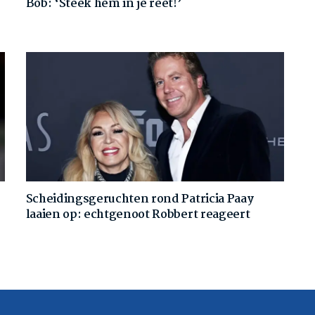
Bob: ‘Steek hem in je reet!’
Scheidingsgeruchten rond Patricia Paay
laaien op: echtgenoot Robbert reageert