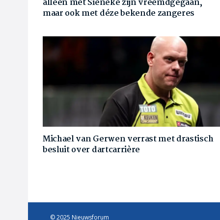
alleen met Sieneke zijn vreemdgegaan,
maar ook met déze bekende zangeres
Michael van Gerwen verrast met drastisch
besluit over dartcarrière
© 2025 Nieuwsforum