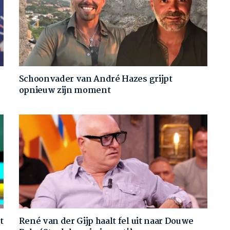
Schoonvader van André Hazes grijpt
opnieuw zijn moment
t
René van der Gijp haalt fel uit naar Douwe