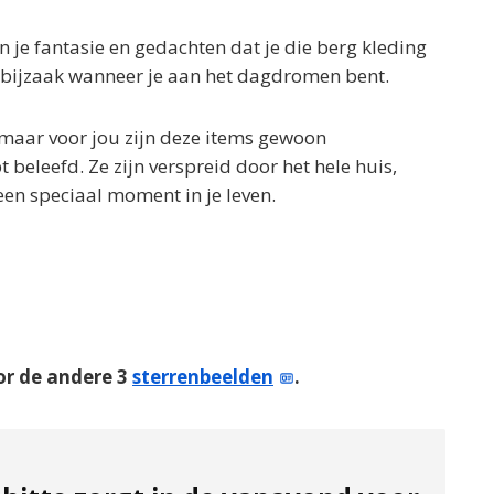
 je fantasie en gedachten dat je die berg kleding
n bijzaak wanneer je aan het dagdromen bent.
 maar voor jou zijn deze items gewoon
 beleefd. Ze zijn verspreid door het hele huis,
een speciaal moment in je leven.
or de andere 3
sterrenbeelden
.