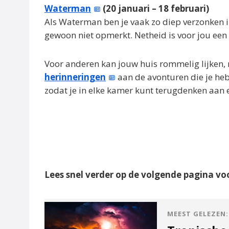
Waterman
(20 januari – 18 februari)
Als Waterman ben je vaak zo diep verzonken in
gewoon niet opmerkt. Netheid is voor jou ee
Voor anderen kan jouw huis rommelig lijken,
herinneringen
aan de avonturen die je hebt
zodat je in elke kamer kunt terugdenken aan 
Lees snel verder op de volgende pagina vo
MEEST GELEZEN: