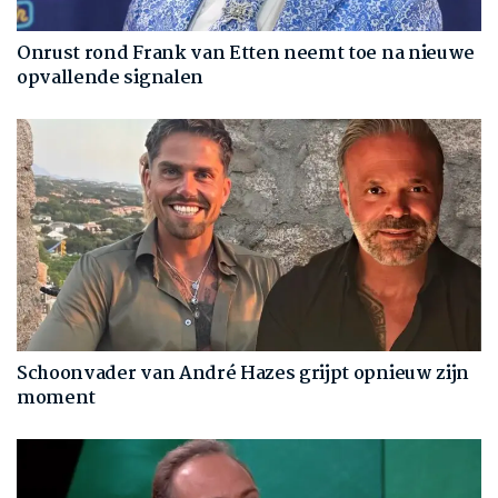
Onrust rond Frank van Etten neemt toe na nieuwe
opvallende signalen
Schoonvader van André Hazes grijpt opnieuw zijn
moment