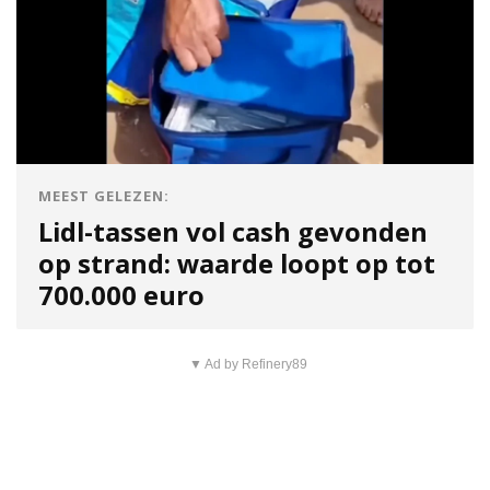
MEEST GELEZEN:
Lidl-tassen vol cash gevonden
op strand: waarde loopt op tot
700.000 euro
▼ Ad by Refinery89