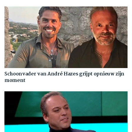
Schoonvader van André Hazes grijpt opnieuw zijn
moment