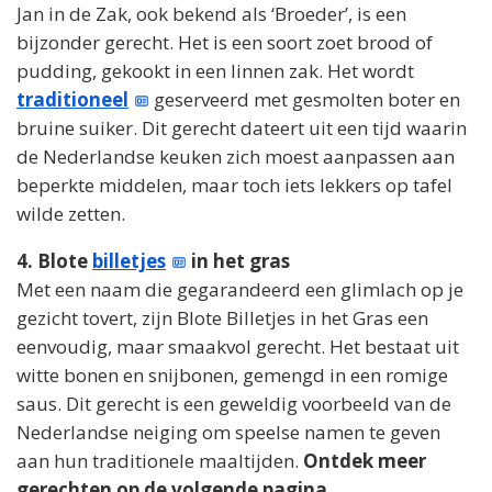
Jan in de Zak, ook bekend als ‘Broeder’, is een
bijzonder gerecht. Het is een soort zoet brood of
pudding, gekookt in een linnen zak. Het wordt
traditioneel
geserveerd met gesmolten boter en
bruine suiker. Dit gerecht dateert uit een tijd waarin
de Nederlandse keuken zich moest aanpassen aan
beperkte middelen, maar toch iets lekkers op tafel
wilde zetten.
4. Blote
billetjes
in het gras
Met een naam die gegarandeerd een glimlach op je
gezicht tovert, zijn Blote Billetjes in het Gras een
eenvoudig, maar smaakvol gerecht. Het bestaat uit
witte bonen en snijbonen, gemengd in een romige
saus. Dit gerecht is een geweldig voorbeeld van de
Nederlandse neiging om speelse namen te geven
aan hun traditionele maaltijden.
Ontdek meer
gerechten op de volgende pagina.