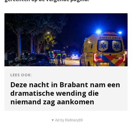
LEES OOK:
Deze nacht in Brabant nam een
dramatische wending die
niemand zag aankomen
▼ Ad by Refinery89