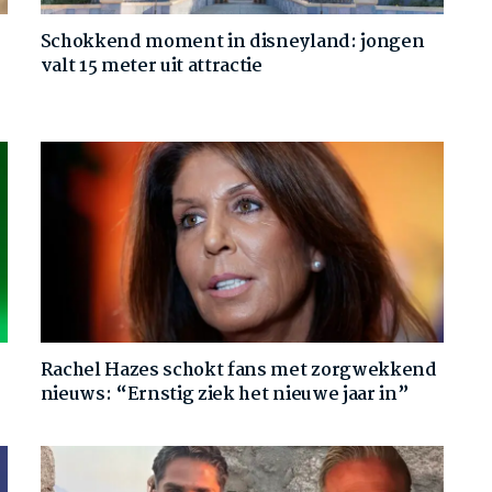
Schokkend moment in disneyland: jongen
valt 15 meter uit attractie
Rachel Hazes schokt fans met zorgwekkend
nieuws: “Ernstig ziek het nieuwe jaar in”