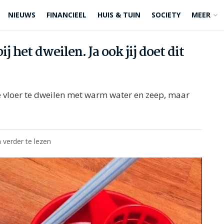
NIEUWS
FINANCIEEL
HUIS & TUIN
SOCIETY
MEER
j het dweilen. Ja ook jij doet dit
vloer te dweilen met warm water en zeep, maar
 verder te lezen