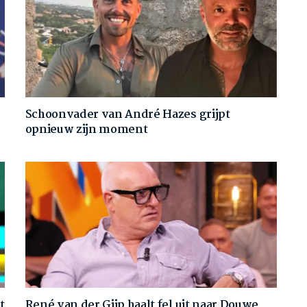
Schoonvader van André Hazes grijpt
opnieuw zijn moment
t
René van der Gijp haalt fel uit naar Douwe