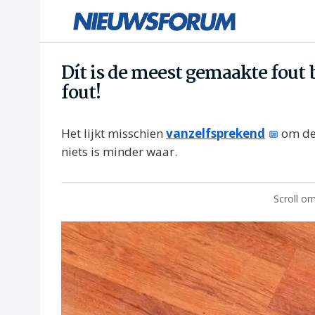
Dít is de meest gemaakte fout bi
fout!
Het lijkt misschien
vanzelfsprekend
om de 
niets is minder waar.
Scroll om