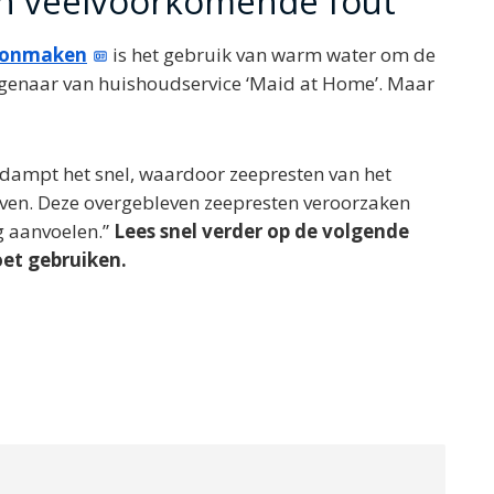
n veelvoorkomende fout
oonmaken
is het gebruik van warm water om de
eigenaar van huishoudservice ‘Maid at Home’. Maar
erdampt het snel, waardoor zeepresten van het
jven. Deze overgebleven zeepresten veroorzaken
ig aanvoelen.”
Lees snel verder op de volgende
et gebruiken.