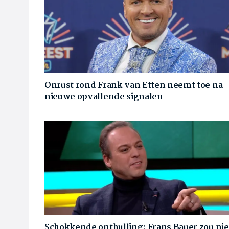
Onrust rond Frank van Etten neemt toe na
nieuwe opvallende signalen
Schokkende onthulling: Frans Bauer zou nie