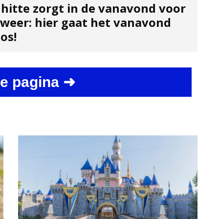
 hitte zorgt in de vanavond voor
dweer: hier gaat het vanavond
os!
e pagina ➜