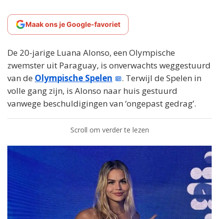
Maak ons je Google-favoriet
De 20-jarige Luana Alonso, een Olympische
zwemster uit Paraguay, is onverwachts weggestuurd
van de
Olympische Spelen
. Terwijl de Spelen in
volle gang zijn, is Alonso naar huis gestuurd
vanwege beschuldigingen van ‘ongepast gedrag’.
Scroll om verder te lezen