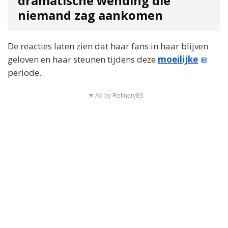
dramatische wending die
niemand zag aankomen
De reacties laten zien dat haar fans in haar blijven
geloven en haar steunen tijdens deze
moeilijke
periode.
▼ Ad by Refinery89