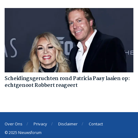
Scheidingsgeruchten rond Patricia Paay laaien op:
echtgenoot Robbert reageert
Over Ons
Privacy
Disclaimer
Contact
© 2025 Nieuwsforum