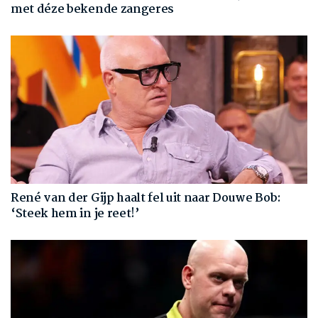
met déze bekende zangeres
René van der Gijp haalt fel uit naar Douwe Bob:
‘Steek hem in je reet!’