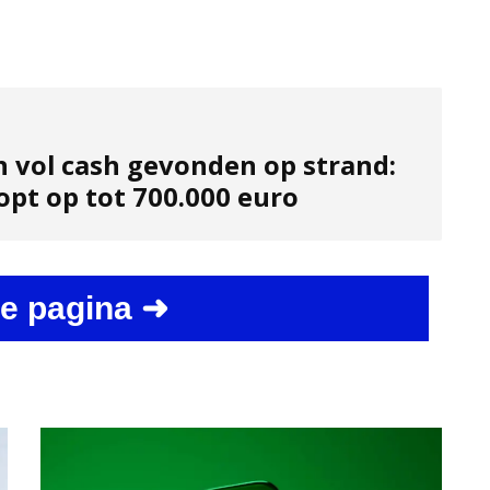
n vol cash gevonden op strand:
opt op tot 700.000 euro
e pagina ➜