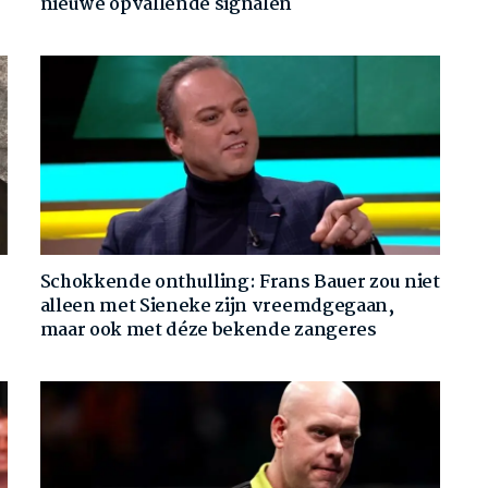
nieuwe opvallende signalen
Schokkende onthulling: Frans Bauer zou niet
alleen met Sieneke zijn vreemdgegaan,
maar ook met déze bekende zangeres