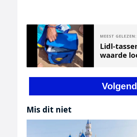
MEEST GELEZEN:
Lidl-tasse
waarde lo
Volgend
Mis dit niet