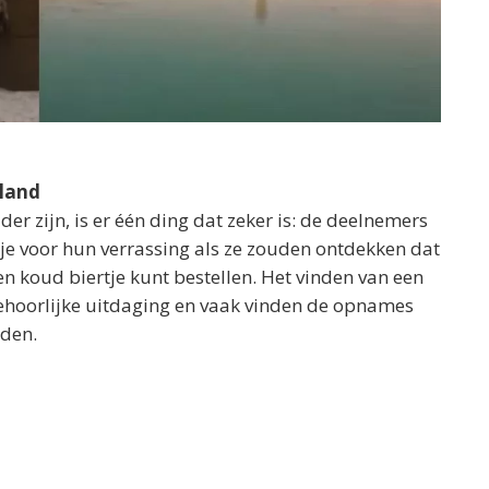
iland
der zijn, is er één ding dat zeker is: de deelnemers
je voor hun verrassing als ze zouden ontdekken dat
een koud biertje kunt bestellen. Het vinden van een
behoorlijke uitdaging en vaak vinden de opnames
nden.