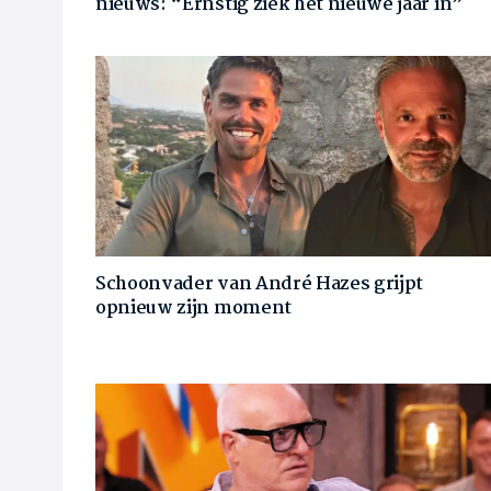
nieuws: “Ernstig ziek het nieuwe jaar in”
Schoonvader van André Hazes grijpt
opnieuw zijn moment