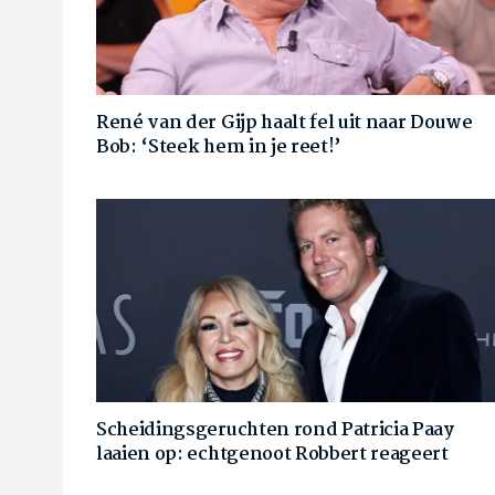
René van der Gijp haalt fel uit naar Douwe
Bob: ‘Steek hem in je reet!’
Scheidingsgeruchten rond Patricia Paay
laaien op: echtgenoot Robbert reageert