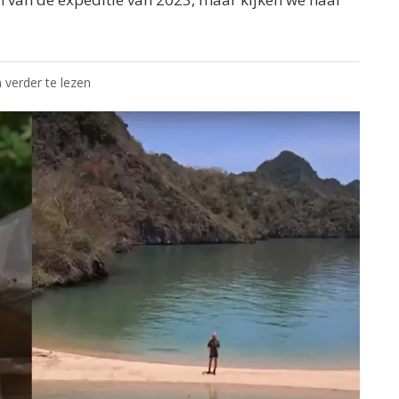
 verder te lezen