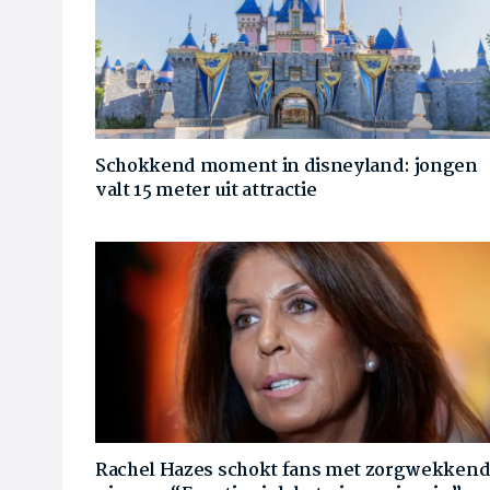
Schokkend moment in disneyland: jongen
valt 15 meter uit attractie
Rachel Hazes schokt fans met zorgwekken