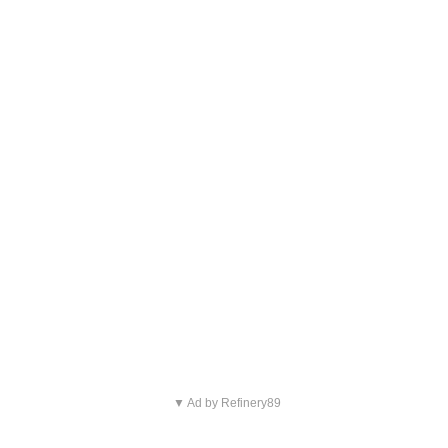
▼ Ad by Refinery89