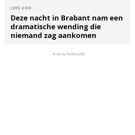
LEES OOK:
Deze nacht in Brabant nam een
dramatische wending die
niemand zag aankomen
▼ Ad by Refinery89