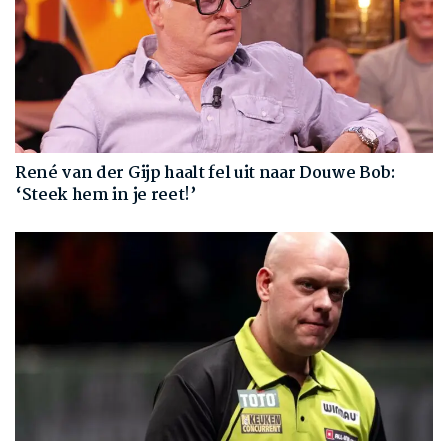
René van der Gijp haalt fel uit naar Douwe Bob:
‘Steek hem in je reet!’