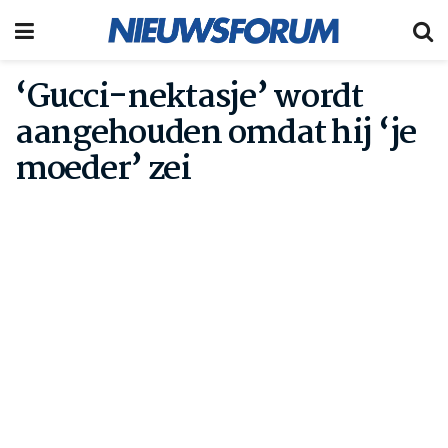
‘Gucci-nektasje’ wordt
aangehouden omdat hij ‘je
moeder’ zei