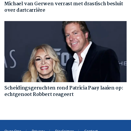
Michael van Gerwen verrast met drastisch besluit
over dartcarrière
Scheidingsgeruchten rond Patricia Paay laaien op:
echtgenoot Robbert reageert
Over Ons
Privacy
Disclaimer
Contact