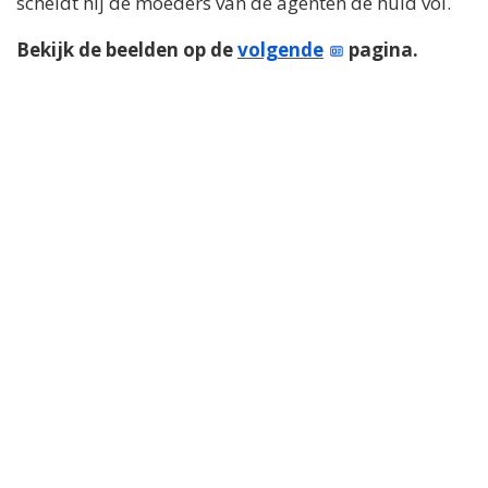
scheldt hij de moeders van de agenten de huid vol.
Bekijk de beelden op de
volgende
pagina.