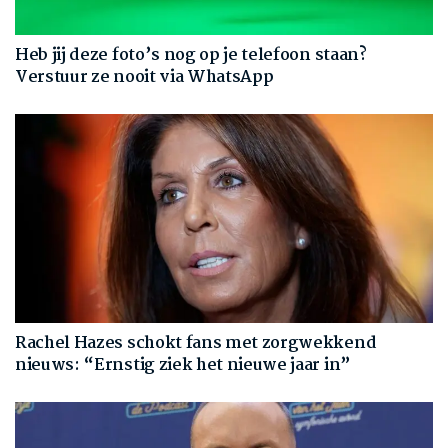
Heb jij deze foto’s nog op je telefoon staan?
Verstuur ze nooit via WhatsApp
Rachel Hazes schokt fans met zorgwekkend
nieuws: “Ernstig ziek het nieuwe jaar in”