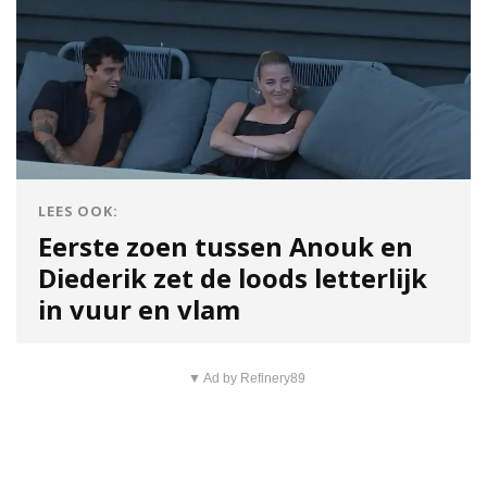
LEES OOK:
Eerste zoen tussen Anouk en
Diederik zet de loods letterlijk
in vuur en vlam
▼ Ad by Refinery89