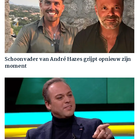
Schoonvader van André Hazes grijpt opnieuw zijn
moment