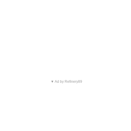
▼ Ad by Refinery89