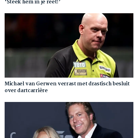
‘Steek hem in je reet!’
Michael van Gerwen verrast met drastisch besluit
over dartcarrière