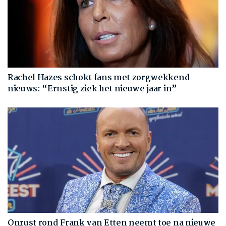
Rachel Hazes schokt fans met zorgwekkend
nieuws: “Ernstig ziek het nieuwe jaar in”
Onrust rond Frank van Etten neemt toe na nieuwe