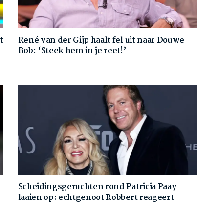
t
René van der Gijp haalt fel uit naar Douwe
Bob: ‘Steek hem in je reet!’
Scheidingsgeruchten rond Patricia Paay
laaien op: echtgenoot Robbert reageert