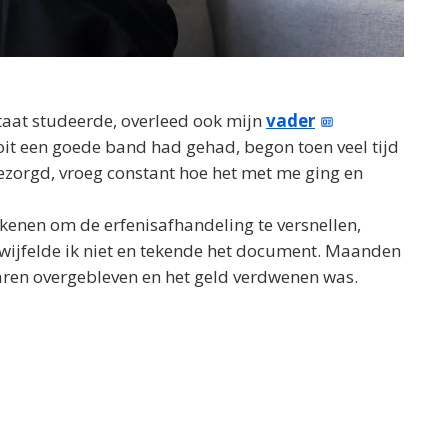
staat studeerde, overleed ook mijn
vader
ooit een goede band had gehad, begon toen veel tijd
bezorgd, vroeg constant hoe het met me ging en
ekenen om de erfenisafhandeling te versnellen,
twijfelde ik niet en tekende het document. Maanden
waren overgebleven en het geld verdwenen was.