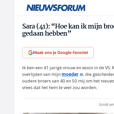
Sara (41): “Hoe kan ik mijn bro
gedaan hebben”
Maak ons je Google-favoriet
Ik ben een 41-jarige vrouw en woon in de VS. 
overlijden van mijn
moeder
, die gescheide
oudere broers van 40 en 50 mij om het nieuws 
vrees dat het hem te veel zou worden.
Scroll om