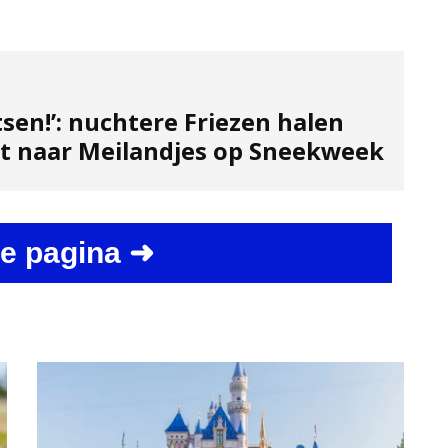
sen!’: nuchtere Friezen halen
it naar Meilandjes op Sneekweek
e pagina ➜