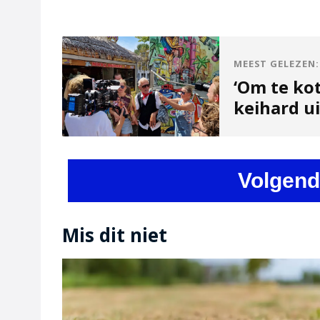
MEEST GELEZEN:
‘Om te kot
keihard u
Volgend
Mis dit niet