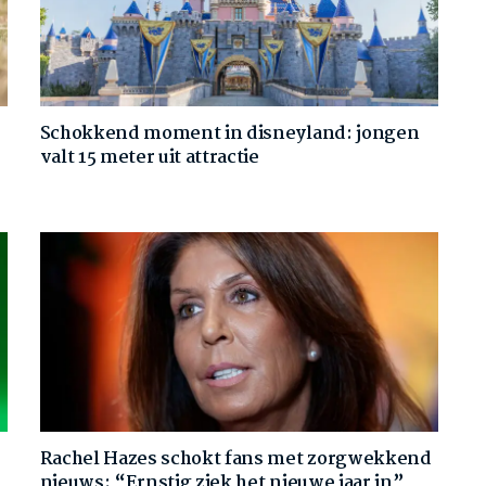
Schokkend moment in disneyland: jongen
valt 15 meter uit attractie
Rachel Hazes schokt fans met zorgwekkend
nieuws: “Ernstig ziek het nieuwe jaar in”