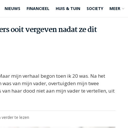
NIEUWS
FINANCIEEL
HUIS & TUIN
SOCIETY
MEER
ers ooit vergeven nadat ze dit
Maar mijn verhaal begon toen ik 20 was. Na het
n was van mijn vader, overtuigden mijn twee
van haar dood niet aan mijn vader te vertellen, uit
 verder te lezen