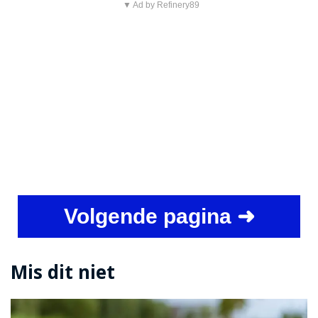
▼ Ad by Refinery89
Volgende pagina ➜
Mis dit niet