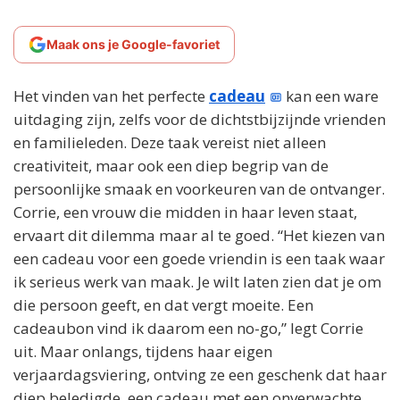
Maak ons je Google-favoriet
Het vinden van het perfecte
cadeau
kan een ware
uitdaging zijn, zelfs voor de dichtstbijzijnde vrienden
en familieleden. Deze taak vereist niet alleen
creativiteit, maar ook een diep begrip van de
persoonlijke smaak en voorkeuren van de ontvanger.
Corrie, een vrouw die midden in haar leven staat,
ervaart dit dilemma maar al te goed. “Het kiezen van
een cadeau voor een goede vriendin is een taak waar
ik serieus werk van maak. Je wilt laten zien dat je om
die persoon geeft, en dat vergt moeite. Een
cadeaubon vind ik daarom een no-go,” legt Corrie
uit. Maar onlangs, tijdens haar eigen
verjaardagsviering, ontving ze een geschenk dat haar
diep beledigde, een cadeau met een onverwachte,