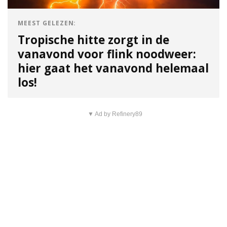
MEEST GELEZEN:
Tropische hitte zorgt in de
vanavond voor flink noodweer:
hier gaat het vanavond helemaal
los!
▼ Ad by Refinery89