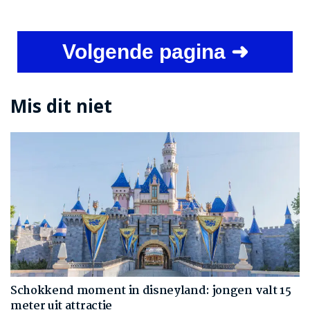
Volgende pagina ➜
Mis dit niet
Schokkend moment in disneyland: jongen valt 15
meter uit attractie