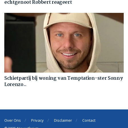
echtgenoot Robbert reageert
Schietpartij bij woning van Temptation-ster Sonny
Lorenzo..
Over Ons
Privacy
Disclaimer
Contact