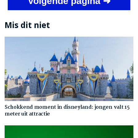
Volgende pagina ➜
Mis dit niet
Schokkend moment in disneyland: jongen valt 15
meter uit attractie