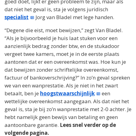
goed doet, lijkt er geen probleem te zijn, maar als
dat niet het geval is, sta je volgens juridisch
specialist
Jorg van Bladel met lege handen.
“Degene die eist, moet bewijzen,” zegt Van Bladel.
“Als je bijvoorbeeld je huis laat stuken voor een
aanzienlijk bedrag zonder btw, en de stukadoor
vergeet twee kamers, moet je in de eerste plaats
aantonen dat er een overeenkomst was. Hoe kun je
dat bewijzen zonder schriftelijke overeenkomst,
factuur of bankoverschrijving?” In zo’n geval spreken
we van een wanprestatie. Als je niet in het zwart
betaalt, ben je
hoogstwaarschijnlijk
een
wettelijke overeenkomst aangegaan. Als dat niet het
geval is, sta je bij zo’n wanprestatie met 2-0 achter. Je
hebt namelijk geen bewijs van betaling en geen
aantoonbare garantie.
Lees snel verder op de
volgende pagina.