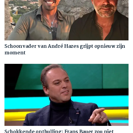
Schoonvader van André Hazes grijpt opnieuw zijn
moment
Schokkende onthulling: Frans Bauer zou niet