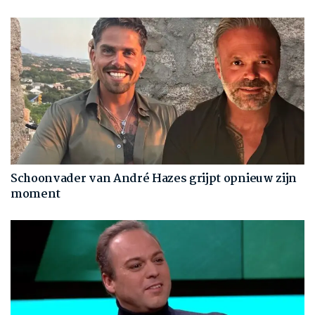
Schoonvader van André Hazes grijpt opnieuw zijn
moment