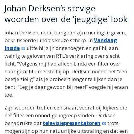
Johan Derksen’s stevige
woorden over de ‘jeugdige’ look
Johan Derksen, nooit bang om zijn mening te geven,
bekritiseerde Linda’s keuze scherp. In
Vandaag
Inside
uitte hij zijn ongenoegen en gaf hij aan
weinig te geloven van RTL’s verklaring over slecht
licht. “Volgens mij had alleen Linda een filter over
haar gezicht,” merkte hij op. Derksen noemt het “een
beetje zielig” als je probeert jonger te lijken dan je
bent. “Leg je daar gewoon bij neer!” voegde hij eraan
toe.
Zijn woorden troffen een snaar, vooral bij kijkers die
het filter een onnodige ingreep vinden. Derksen
benadrukte dat
televisiepresentatoren
trots
mogen zijn op hun natuurlijke uitstraling en dat een