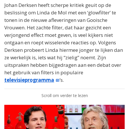
Johan Derksen heeft scherpe kritiek geuit op de
beslissing om Linda de Mol met een ‘glowfilter’ te
tonen in de nieuwe afleveringen van Gooische
Vrouwen. Het zachte filter, dat haar gezicht een
verjongend effect moet geven, is veel kijkers niet
ontgaan en roept wisselende reacties op. Volgens
Derksen probeert Linda hiermee jonger te lijken dan
ze werkelijk is, iets wat hij “zielig” noemt. Zijn
uitspraken hebben bijgedragen aan een debat over
het gebruik van filters in populaire
televisieprogramma
’s.
Scroll om verder te lezen