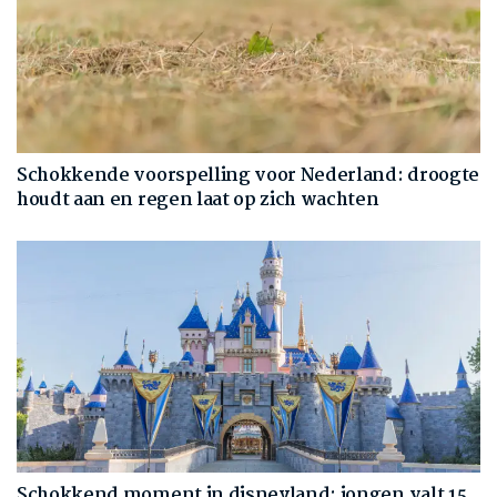
Schokkende voorspelling voor Nederland: droogte
houdt aan en regen laat op zich wachten
Schokkend moment in disneyland: jongen valt 15