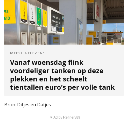
MEEST GELEZEN:
Vanaf woensdag flink
voordeliger tanken op deze
plekken en het scheelt
tientallen euro’s per volle tank
Bron:
Ditjes en Datjes
▼ Ad by Refinery89