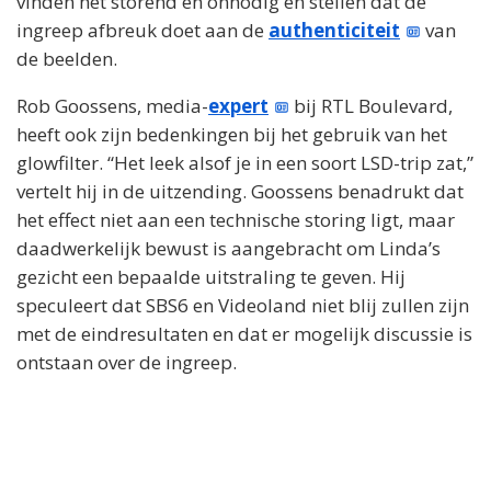
vinden het storend en onnodig en stellen dat de
ingreep afbreuk doet aan de
authenticiteit
van
de beelden.
Rob Goossens, media-
expert
bij RTL Boulevard,
heeft ook zijn bedenkingen bij het gebruik van het
glowfilter. “Het leek alsof je in een soort LSD-trip zat,”
vertelt hij in de uitzending. Goossens benadrukt dat
het effect niet aan een technische storing ligt, maar
daadwerkelijk bewust is aangebracht om Linda’s
gezicht een bepaalde uitstraling te geven. Hij
speculeert dat SBS6 en Videoland niet blij zullen zijn
met de eindresultaten en dat er mogelijk discussie is
ontstaan over de ingreep.