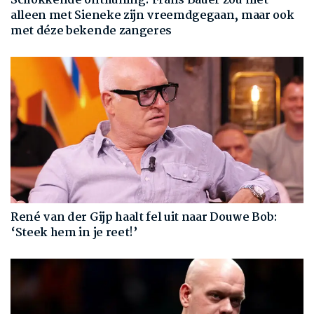
Schokkende onthulling: Frans Bauer zou niet
alleen met Sieneke zijn vreemdgegaan, maar ook
met déze bekende zangeres
René van der Gijp haalt fel uit naar Douwe Bob:
‘Steek hem in je reet!’