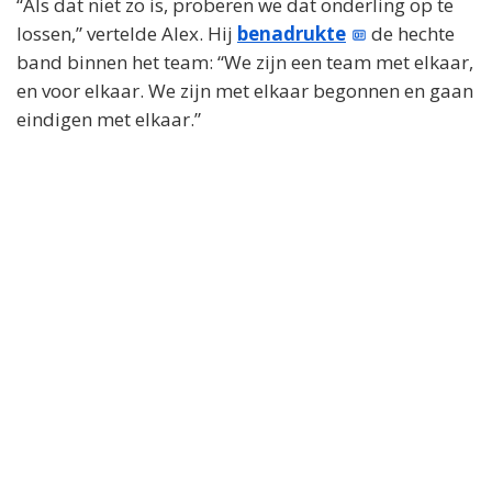
“Als dat niet zo is, proberen we dat onderling op te
lossen,” vertelde Alex. Hij
benadrukte
de hechte
band binnen het team: “We zijn een team met elkaar,
en voor elkaar. We zijn met elkaar begonnen en gaan
eindigen met elkaar.”