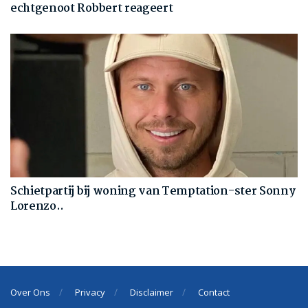
echtgenoot Robbert reageert
Schietpartij bij woning van Temptation-ster Sonny
Lorenzo..
Over Ons
Privacy
Disclaimer
Contact