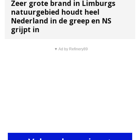
Zeer grote brand in Limburgs
natuurgebied houdt heel
Nederland in de greep en NS
grijpt in
▼ Ad by Refinery89