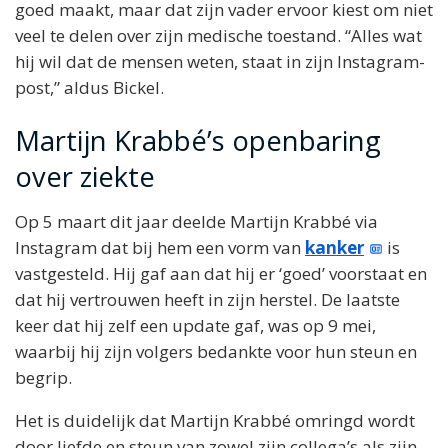
goed maakt, maar dat zijn vader ervoor kiest om niet
veel te delen over zijn medische toestand. “Alles wat
hij wil dat de mensen weten, staat in zijn Instagram-
post,” aldus Bickel.
Martijn Krabbé’s openbaring
over ziekte
Op 5 maart dit jaar deelde Martijn Krabbé via
Instagram dat bij hem een vorm van
kanker
is
vastgesteld. Hij gaf aan dat hij er ‘goed’ voorstaat en
dat hij vertrouwen heeft in zijn herstel. De laatste
keer dat hij zelf een update gaf, was op 9 mei,
waarbij hij zijn volgers bedankte voor hun steun en
begrip.
Het is duidelijk dat Martijn Krabbé omringd wordt
door liefde en steun van zowel zijn collega’s als zijn