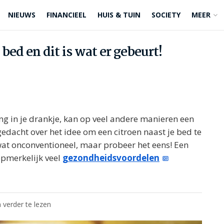
NIEUWS
FINANCIEEL
HUIS & TUIN
SOCIETY
MEER
 bed en dit is wat er gebeurt!
ing in je drankje, kan op veel andere manieren een
agedacht over het idee om een citroen naast je bed te
t wat onconventioneel, maar probeer het eens! Een
opmerkelijk veel
gezondheidsvoordelen
 verder te lezen