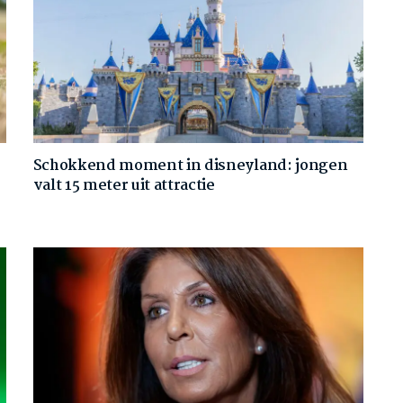
Schokkend moment in disneyland: jongen
valt 15 meter uit attractie