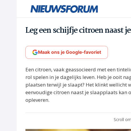
Leg een schijfje citroen naast je
Maak ons je Google-favoriet
Een citroen, vaak geassocieerd met een tintel
rol spelen in je dagelijks leven. Heb je ooit n
plaatsen terwijl je slaapt? Het klinkt wellich
eenvoudige citroen naast je slaapplaats kan 
opleveren.
Scroll om