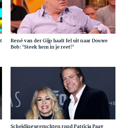
t
René van der Gijp haalt fel uit naar Douwe
Bob: ‘Steek hem in je reet!’
Scheidingsgeruchten rond Patricia Paay