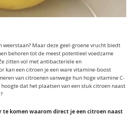
n weerstaan? Maar deze geel-groene vrucht biedt
nen behoren tot de meest potentieel voedzame
e zitten vol met antibacteriële en
 kan een citroen je een ware vitamine-boost
meren van citroenen vanwege hun hoge vitamine C-
e hoogte dat het plaatsen van een stuk citroen naast
d?
 te komen waarom direct je een citroen naast