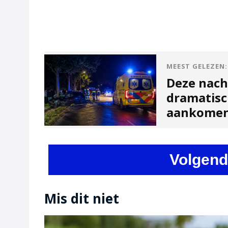
MEEST GELEZEN:
Deze nach
dramatisc
aankome
Volgend
Mis dit niet