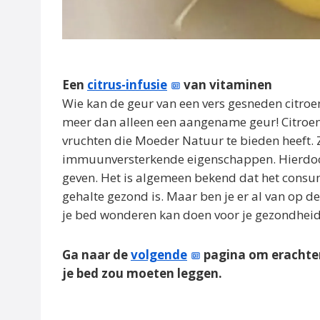
Een
citrus-infusie
van vitaminen
Wie kan de geur van een vers gesneden citroe
meer dan alleen een aangename geur! Citroe
vruchten die Moeder Natuur te bieden heeft. Z
immuunversterkende eigenschappen. Hierdoor
geven. Het is algemeen bekend dat het consu
gehalte gezond is. Maar ben je er al van op d
je bed wonderen kan doen voor je gezondhei
Ga naar de
volgende
pagina om erachter
je bed zou moeten leggen.