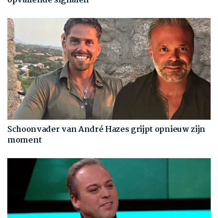
opvallende signalen
Schoonvader van André Hazes grijpt opnieuw zijn
moment