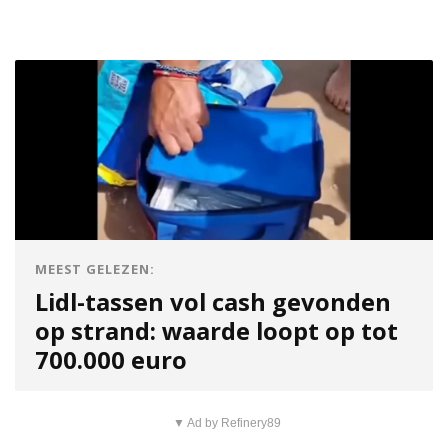
MEEST GELEZEN:
Lidl-tassen vol cash gevonden
op strand: waarde loopt op tot
700.000 euro
▼ Ad by Refinery89