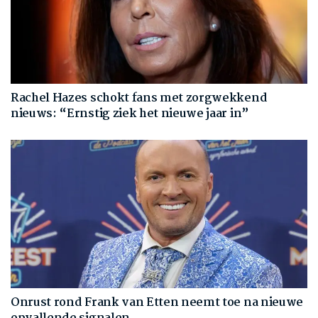
Rachel Hazes schokt fans met zorgwekkend
nieuws: “Ernstig ziek het nieuwe jaar in”
Onrust rond Frank van Etten neemt toe na nieuwe