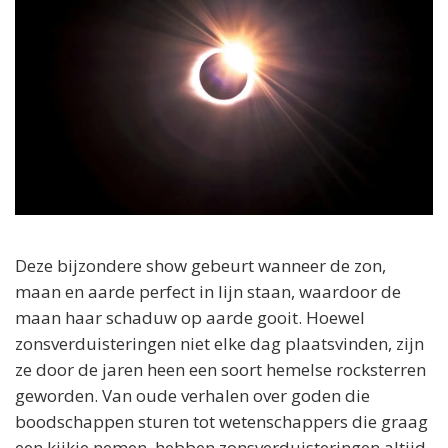
Deze bijzondere show gebeurt wanneer de zon,
maan en aarde perfect in lijn staan, waardoor de
maan haar schaduw op aarde gooit. Hoewel
zonsverduisteringen niet elke dag plaatsvinden, zijn
ze door de jaren heen een soort hemelse rocksterren
geworden. Van oude verhalen over goden die
boodschappen sturen tot wetenschappers die graag
een kijkje nemen, hebben zonsverduisteringen altijd