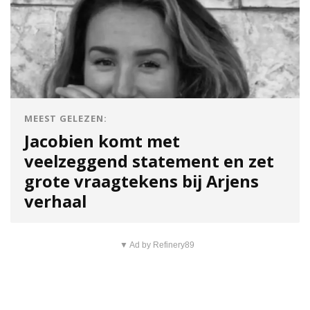
MEEST GELEZEN:
Jacobien komt met
veelzeggend statement en zet
grote vraagtekens bij Arjens
verhaal
▼ Ad by Refinery89