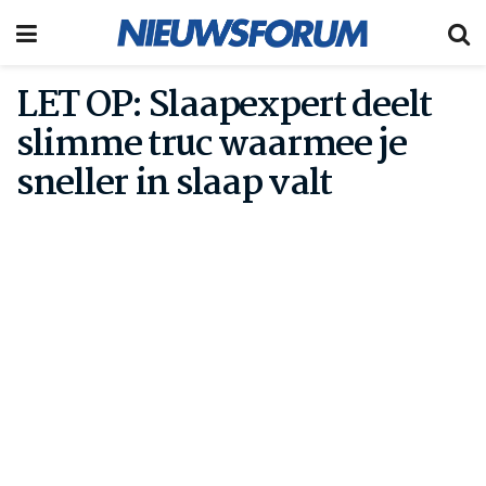
LET OP: Slaapexpert deelt
slimme truc waarmee je
sneller in slaap valt