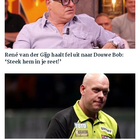
René van der Gijp haalt fel uit naar Douwe Bob:
‘Steek hem in je reet!’