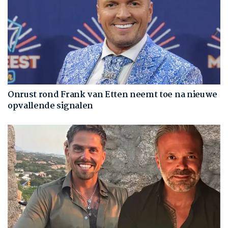
Onrust rond Frank van Etten neemt toe na nieuwe
opvallende signalen