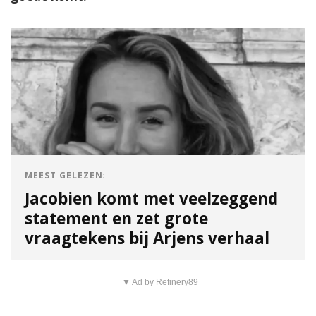
MEEST GELEZEN:
Jacobien komt met veelzeggend
statement en zet grote
vraagtekens bij Arjens verhaal
▼ Ad by Refinery89