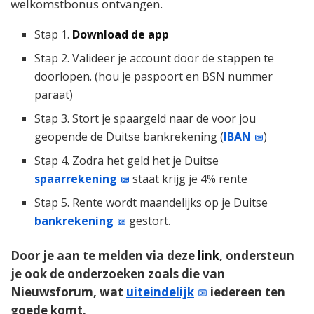
welkomstbonus ontvangen.
Stap 1.
Download de app
Stap 2. Valideer je account door de stappen te
doorlopen. (hou je paspoort en BSN nummer
paraat)
Stap 3. Stort je spaargeld naar de voor jou
geopende de Duitse bankrekening (
IBAN
)
Stap 4. Zodra het geld het je Duitse
spaarrekening
staat krijg je 4% rente
Stap 5. Rente wordt maandelijks op je Duitse
bankrekening
gestort.
Door je aan te melden via deze
link
, ondersteun
je ook de onderzoeken zoals die van
Nieuwsforum, wat
uiteindelijk
iedereen ten
goede komt.