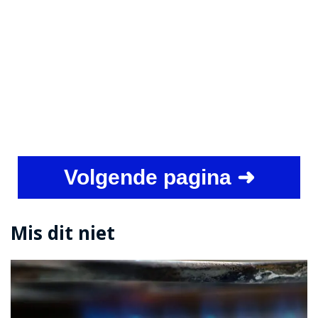
Volgende pagina ➜
Mis dit niet