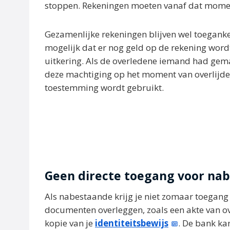
stoppen. Rekeningen moeten vanaf dat mome
Gezamenlijke rekeningen blijven wel toeganke
mogelijk dat er nog geld op de rekening wordt 
uitkering. Als de overledene iemand had gema
deze machtiging op het moment van overlijde
toestemming wordt gebruikt.
Geen directe toegang voor na
Als nabestaande krijg je niet zomaar toegang 
documenten overleggen, zoals een akte van ove
kopie van je
identiteitsbewijs
. De bank ka