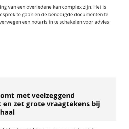
ing van een overledene kan complex zijn. Het is
gesprek te gaan en de benodigde documenten te
rwegen een notaris in te schakelen voor advies
komt met veelzeggend
 en zet grote vraagtekens bij
rhaal