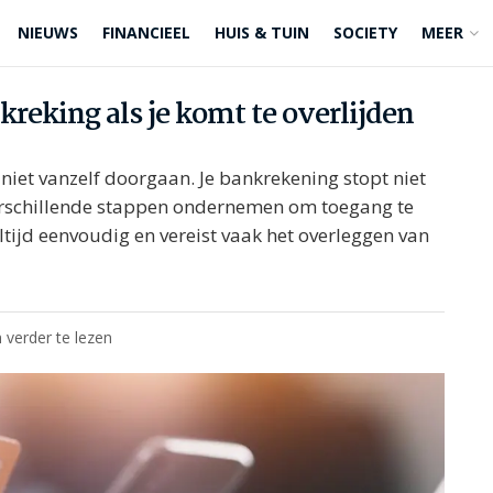
NIEUWS
FINANCIEEL
HUIS & TUIN
SOCIETY
MEER
nkreking als je komt te overlijden
n niet vanzelf doorgaan. Je bankrekening stopt niet
schillende stappen ondernemen om toegang te
altijd eenvoudig en vereist vaak het overleggen van
 verder te lezen