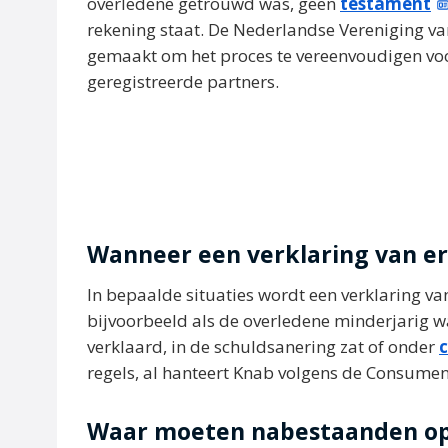
overledene getrouwd was, geen
testament
rekening staat. De Nederlandse Vereniging v
gemaakt om het proces te vereenvoudigen voo
geregistreerde partners.
Wanneer een verklaring van erf
In bepaalde situaties wordt een verklaring van 
bijvoorbeeld als de overledene minderjarig wa
verklaard, in de schuldsanering zat of onder
c
regels, al hanteert Knab volgens de Consument
Waar moeten nabestaanden op