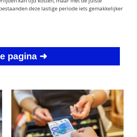
rlijden kan tijd kosten, maar met de juiste
estaanden deze lastige periode iets gemakkelijker
e pagina ➜