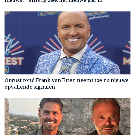
nieuws: “Ernstig ziek het nieuwe jaar in”
Onrust rond Frank van Etten neemt toe na nieuwe
opvallende signalen