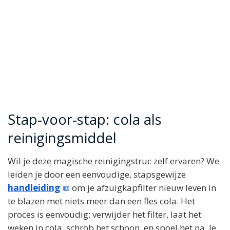
Stap-voor-stap: cola als
reinigingsmiddel
Wil je deze magische reinigingstruc zelf ervaren? We
leiden je door een eenvoudige, stapsgewijze
handleiding
om je afzuigkapfilter nieuw leven in
te blazen met niets meer dan een fles cola. Het
proces is eenvoudig: verwijder het filter, laat het
weken in cola, schrob het schoon, en spoel het na. Je