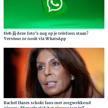
Heb jij deze foto’s nog op je telefoon staan?
Verstuur ze nooit via WhatsApp
Rachel Hazes schokt fans met zorgwekkend