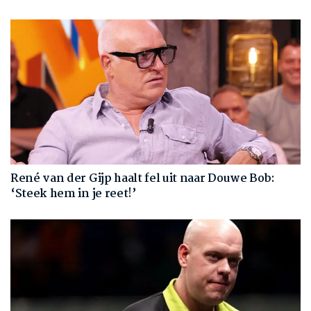
René van der Gijp haalt fel uit naar Douwe Bob:
‘Steek hem in je reet!’