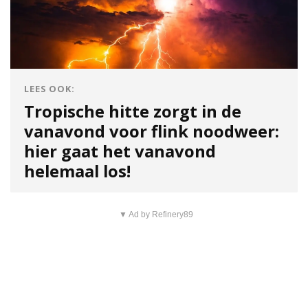
LEES OOK:
Tropische hitte zorgt in de
vanavond voor flink noodweer:
hier gaat het vanavond
helemaal los!
▼ Ad by Refinery89