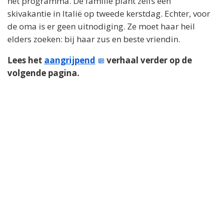
het programma. De familie plant zelfs een
skivakantie in Italië op tweede kerstdag. Echter, voor
de oma is er geen uitnodiging. Ze moet haar heil
elders zoeken: bij haar zus en beste vriendin.
Lees het
aangrijpend
verhaal verder op de
volgende pagina.