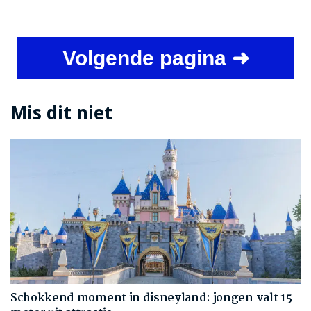
Volgende pagina ➜
Mis dit niet
Schokkend moment in disneyland: jongen valt 15