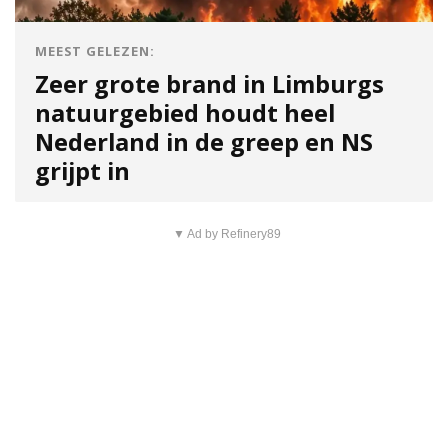
MEEST GELEZEN:
Zeer grote brand in Limburgs
natuurgebied houdt heel
Nederland in de greep en NS
grijpt in
▼ Ad by Refinery89