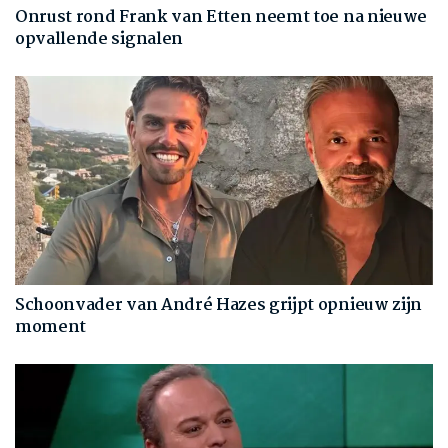
Onrust rond Frank van Etten neemt toe na nieuwe
opvallende signalen
Schoonvader van André Hazes grijpt opnieuw zijn
moment