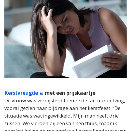
Kerstvreugde
met een prijskaartje
De vrouw was verbijsterd toen ze de factuur ontving,
vooral gezien haar bijdrage aan het kerstfeest. “De
situatie was wat ingewikkeld. Mijn man heeft drie
zussen. We vierden bij een van hen thuis, maar ik
nam het koken op me omdat zij herstellende was van