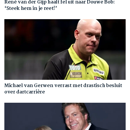
René van der Gijp haalt fel uit naar Douwe Bob:
‘Steek hem in je reet!’
Michael van Gerwen verrast met drastisch besluit
over dartcarrière