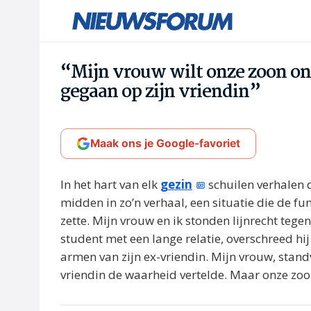
“Mijn vrouw wilt onze zoon on
gegaan op zijn vriendin”
Maak ons je Google-favoriet
In het hart van elk
gezin
schuilen verhalen 
midden in zo’n verhaal, een situatie die de 
zette. Mijn vrouw en ik stonden lijnrecht tege
student met een lange relatie, overschreed hij
armen van zijn ex-vriendin. Mijn vrouw, standva
vriendin de waarheid vertelde. Maar onze zoon