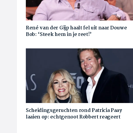
René van der Gijp haalt fel uit naar Douwe
Bob: ‘Steek hem in je reet!’
Scheidingsgeruchten rond Patricia Paay
laaien op: echtgenoot Robbert reageert