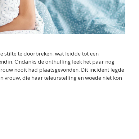
 stilte te doorbreken, wat leidde tot een
iendin. Ondanks de onthulling leek het paar nog
ntrouw nooit had plaatsgevonden. Dit incident legde
jn vrouw, die haar teleurstelling en woede niet kon