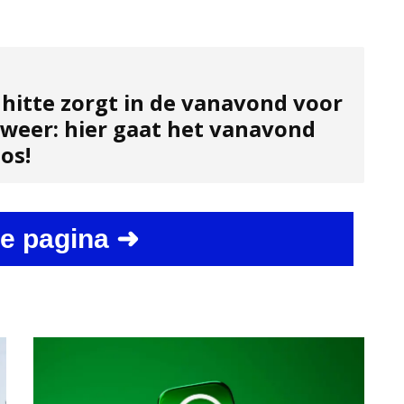
 hitte zorgt in de vanavond voor
dweer: hier gaat het vanavond
os!
e pagina ➜