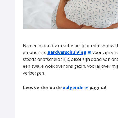
Na een maand van stilte besloot mijn vrouw de
emotionele
aardverschuiving
voor zijn vr
steeds onafscheidelijk, alsof zijn daad van o
een zware wolk over ons gezin, vooral over mi
verbergen.
Lees verder op de
volgende
pagina!