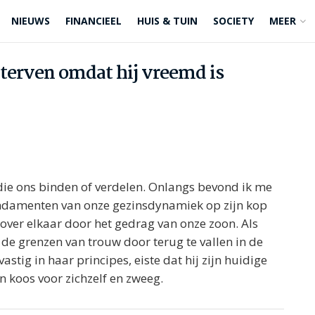
NIEUWS
FINANCIEEL
HUIS & TUIN
SOCIETY
MEER
terven omdat hij vreemd is
die ons binden of verdelen. Onlangs bevond ik me
fundamenten van onze gezinsdynamiek op zijn kop
nover elkaar door het gedrag van onze zoon. Als
 de grenzen van trouw door terug te vallen in de
stig in haar principes, eiste dat hij zijn huidige
 koos voor zichzelf en zweeg.