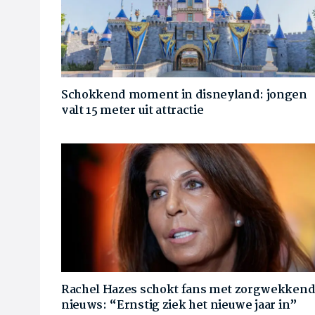
Schokkend moment in disneyland: jongen
valt 15 meter uit attractie
Rachel Hazes schokt fans met zorgwekken
nieuws: “Ernstig ziek het nieuwe jaar in”